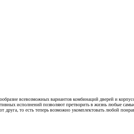
ообразие всевозможных вариантов комбинаций дверей и корпус
уктивных исполнений позволяют претворить в жизнь любые самы
г от друга, то есть теперь возможно укомплектовать любой по