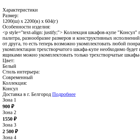
Характеристики
Размер:
1200(ш) x 2200(в) x 604(г)
Особенности изделия:
<p style="text-align: justify;"> Коллекция шкафов-купе "Кон
палитра, разнообразие размеров и конструктивных исполнений
от друга, то есть теперь возможно укомплектовать любой по
укомплектации трехстворчатого шкафа-купе необходимо будет
ящиками можно укомплектовать только трехстворчатые шкафы-
Цвет:
Белый
Стиль интерьера:
Современный
Коллекция:
Консул
Доставка в г. Белгород
Подробнее
Зона 1
900
₽
Зона 2
1550
₽
Зона 3
2 500
₽
Зона 4