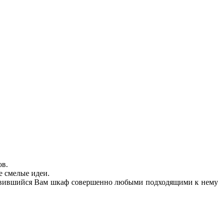
ов.
е смелые идеи.
нравившийся Вам шкаф совершенно любыми подходящими к нему