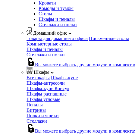
Кровати
Комоды и тумбы
Столы
Шкафы и пеналы
Стеллажи и полки
Домашний офис
Товары для домашнего офиса
Письменные столы
Компьютерные столы
Шкафы и пеналы
Стеллажи и полки
Вы можете выбрать другие модули в комплекта
Шкафы
Все шкафы
Шкафы-купе
Шкафы-антресоли
Шкафы-купе Консул
Шкафы распашные
Шкафы угловые
Пеналы
Витрины
Полки и ящики
Стеллажи
Вы можете выбрать другие модули в комплекта