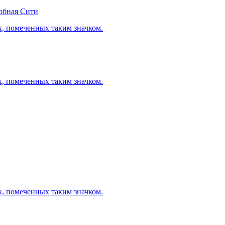
обная Сити
х, помеченных таким значком.
х, помеченных таким значком.
х, помеченных таким значком.