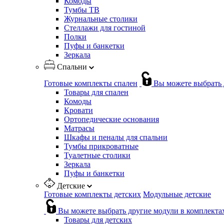
Комоды
Тумбы ТВ
Журнальные столики
Стеллажи для гостиной
Полки
Пуфы и банкетки
Зеркала
Спальни
Готовые комплекты спален
Вы можете выбрать 
Товары для спален
Комоды
Кровати
Ортопедические основания
Матрасы
Шкафы и пеналы для спальни
Тумбы прикроватные
Туалетные столики
Зеркала
Пуфы и банкетки
Детские
Готовые комплекты детских
Модульные детские
Вы можете выбрать другие модули в комплекта
Товары для детских