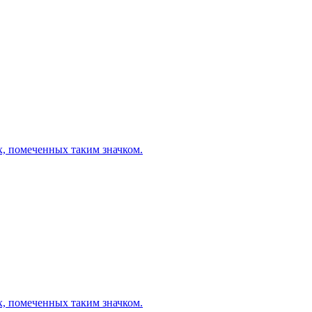
х, помеченных таким значком.
х, помеченных таким значком.