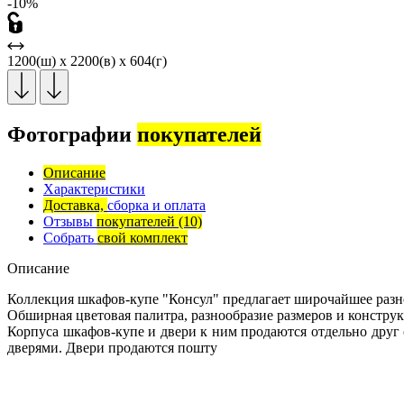
-10%
1200(ш) x 2200(в) x 604(г)
Фотографии
покупателей
Описание
Характеристики
Доставка,
сборка и оплата
Отзывы
покупателей
(10)
Собрать
свой комплект
Описание
Коллекция шкафов-купе "Консул" предлагает широчайшее разн
Обширная цветовая палитра, разнообразие размеров и констр
Корпуса шкафов-купе и двери к ним продаются отдельно дру
дверями. Двери продаются пошту