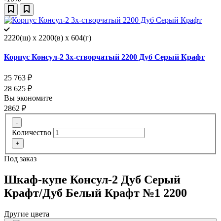
2220(ш) x 2200(в) x 604(г)
Корпус Консул-2 3х-створчатый 2200 Дуб Серый Крафт
25 763
₽
28 625
₽
Вы экономите
2862
₽
-
Количество
+
Под заказ
Шкаф-купе Консул-2 Дуб Серый
Крафт/Дуб Белый Крафт №1 2200
Другие цвета