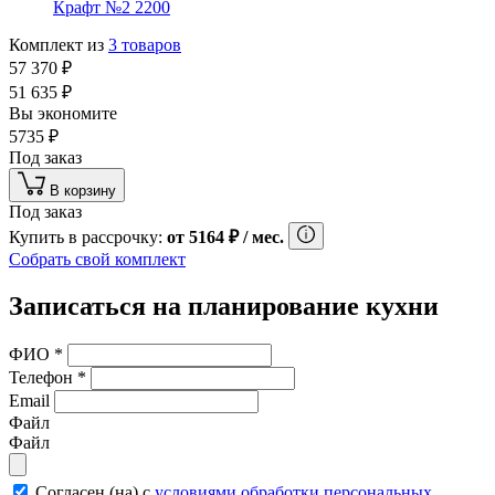
Крафт №2 2200
Комплект из
3
товаров
57 370
₽
51 635
₽
Вы экономите
5735
₽
Под заказ
В корзину
Под заказ
Купить в рассрочку:
от
5164
₽
/ мес.
Собрать свой комплект
Записаться на планирование кухни
ФИО
*
Телефон
*
Email
Файл
Файл
Согласен (на) с
условиями обработки персональных