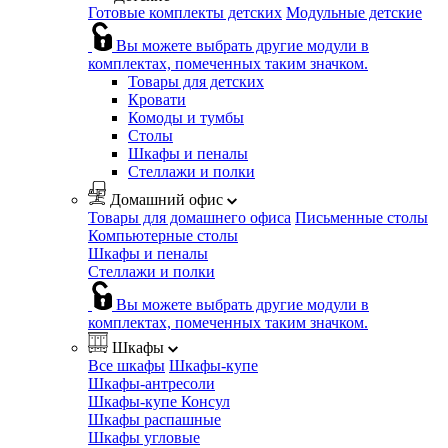
Готовые комплекты детских
Модульные детские
Вы можете выбрать другие модули в
комплектах, помеченных таким значком.
Товары для детских
Кровати
Комоды и тумбы
Столы
Шкафы и пеналы
Стеллажи и полки
Домашний офис
Товары для домашнего офиса
Письменные столы
Компьютерные столы
Шкафы и пеналы
Стеллажи и полки
Вы можете выбрать другие модули в
комплектах, помеченных таким значком.
Шкафы
Все шкафы
Шкафы-купе
Шкафы-антресоли
Шкафы-купе Консул
Шкафы распашные
Шкафы угловые