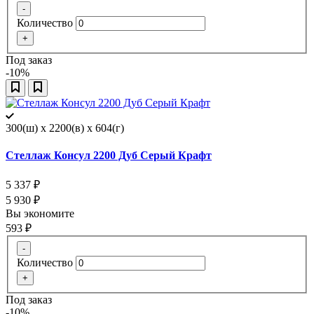
-
Количество
+
Под заказ
-10%
300(ш) x 2200(в) x 604(г)
Стеллаж Консул 2200 Дуб Серый Крафт
5 337
₽
5 930
₽
Вы экономите
593
₽
-
Количество
+
Под заказ
-10%