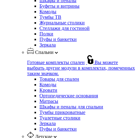
Шкафы и пеналы
Буфеты и витрины
Комоды
Тумбы ТВ
Журнальные столики
Стеллажи для гостиной
Полки
Пуфы и банкетки
Зеркала
Спальни
Готовые комплекты спален
Вы можете
выбрать другие модули в комплектах, помеченных
таким значком.
Товары для спален
Комоды
Кровати
Ортопедические основания
Матрасы
Шкафы и пеналы для спальни
Тумбы прикроватные
Туалетные столики
Зеркала
Пуфы и банкетки
Детские