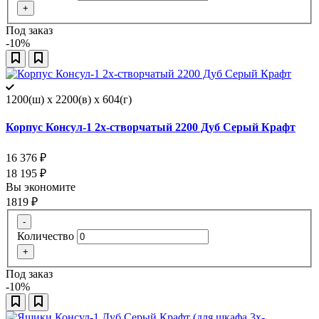
+
Под заказ
-10%
1200(ш) x 2200(в) x 604(г)
Корпус Консул-1 2х-створчатый 2200 Дуб Серый Крафт
16 376
₽
18 195
₽
Вы экономите
1819
₽
-
Количество
+
Под заказ
-10%