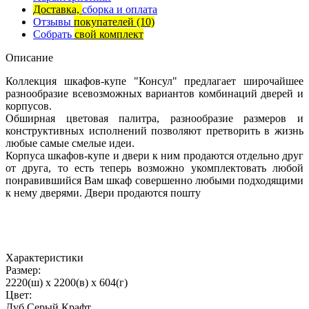
Доставка,
сборка и оплата
Отзывы
покупателей
(10)
Собрать
свой комплект
Описание
Коллекция шкафов-купе "Консул" предлагает широчайшее
разнообразие всевозможных вариантов комбинаций дверей и
корпусов.
Обширная цветовая палитра, разнообразие размеров и
конструктивных исполнений позволяют претворить в жизнь
любые самые смелые идеи.
Корпуса шкафов-купе и двери к ним продаются отдельно друг
от друга, то есть теперь возможно укомплектовать любой
понравившийся Вам шкаф совершенно любыми подходящими
к нему дверями. Двери продаются пошту
Характеристики
Размер:
2220(ш) x 2200(в) x 604(г)
Цвет:
Дуб Серый Крафт