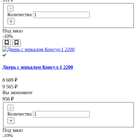
-
Количество
+
Под заказ
-10%
Дверь с зеркалом Консул-1 2200
8 609
₽
9 565
₽
Вы экономите
956
₽
-
Количество
+
Под заказ
-10%