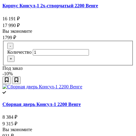
Корпус Консул-1 2х-створчатый 2200 Венге
16 191
₽
17 990
₽
Вы экономите
1799
₽
-
Количество
+
Под заказ
-10%
Сборная дверь Консул-1 2200 Венге
8 384
₽
9 315
₽
Вы экономите
931
₽