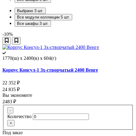
Выбрано
3
шт.
Все модули коллекции
5
шт.
Все шкафы
3
шт.
-10%
1770(ш) x 2400(в) x 604(г)
Корпус Консул-1 3х-створчатый 2400 Венге
22 352
₽
24 835
₽
Вы экономите
2483
₽
-
Количество
+
Под заказ