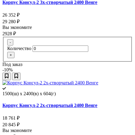
Корпус Консул-2 3х-створчатый 2400 Венге
26 352
₽
29 280
₽
Вы экономите
2928
₽
-
Количество
+
Под заказ
-10%
1500(ш) x 2400(в) x 604(г)
Корпус Консул-2 2х-створчатый 2400 Венге
18 761
₽
20 845
₽
Вы экономите