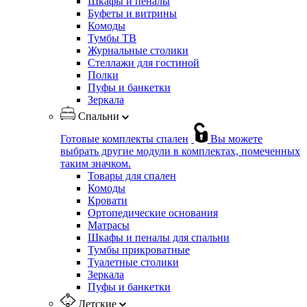
Шкафы и пеналы
Буфеты и витрины
Комоды
Тумбы ТВ
Журнальные столики
Стеллажи для гостиной
Полки
Пуфы и банкетки
Зеркала
Спальни
Готовые комплекты спален
Вы можете
выбрать другие модули в комплектах, помеченных
таким значком.
Товары для спален
Комоды
Кровати
Ортопедические основания
Матрасы
Шкафы и пеналы для спальни
Тумбы прикроватные
Туалетные столики
Зеркала
Пуфы и банкетки
Детские