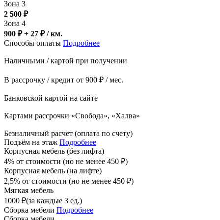
Зона 3
2 500
₽
Зона 4
900 ₽ + 27
₽
/ км.
Способы оплаты
Подробнее
Наличными / картой при получении
В рассрочку / кредит от 900 ₽ / мес.
Банковской картой на сайте
Картами рассрочки «Свобода», «Халва»
Безналичный расчет (оплата по счету)
Подъём на этаж
Подробнее
Корпусная мебель (без лифта)
4% от стоимости (но не менее
450
₽
)
Корпусная мебель (на лифте)
2,5% от стоимости (но не менее
450
₽
)
Мягкая мебель
1000
₽
(за каждые 3 ед.)
Сборка мебели
Подробнее
Сборка мебели