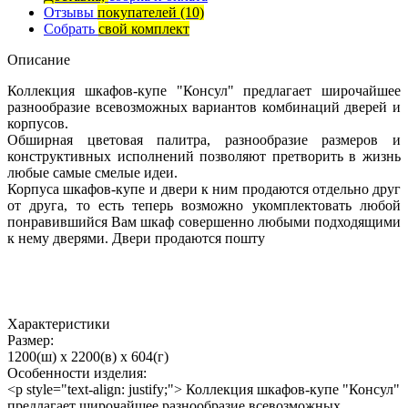
Отзывы
покупателей
(10)
Собрать
свой комплект
Описание
Коллекция шкафов-купе "Консул" предлагает широчайшее
разнообразие всевозможных вариантов комбинаций дверей и
корпусов.
Обширная цветовая палитра, разнообразие размеров и
конструктивных исполнений позволяют претворить в жизнь
любые самые смелые идеи.
Корпуса шкафов-купе и двери к ним продаются отдельно друг
от друга, то есть теперь возможно укомплектовать любой
понравившийся Вам шкаф совершенно любыми подходящими
к нему дверями. Двери продаются пошту
Характеристики
Размер:
1200(ш) x 2200(в) x 604(г)
Особенности изделия:
<p style="text-align: justify;"> Коллекция шкафов-купе "Консул"
предлагает широчайшее разнообразие всевозможных