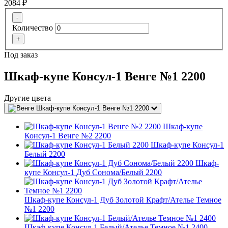
2084
₽
-
Количество
+
Под заказ
Шкаф-купе Консул-1 Венге №1 2200
Другие цвета
Шкаф-купе Консул-1 Венге №1 2200
Шкаф-купе
Консул-1 Венге №2 2200
Шкаф-купе Консул-1
Белый 2200
Шкаф-
купе Консул-1 Дуб Сонома/Белый 2200
Шкаф-купе Консул-1 Дуб Золотой Крафт/Ателье Темное
№1 2200
Шкаф-купе Консул-1 Белый/Ателье Темное №1 2400