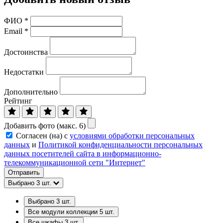
ФИО
*
Email
*
Достоинства
Недостатки
Дополнительно
Рейтинг
Добавить фото (макс. 6)
Согласен (на) с
условиями обработки персональных
данных
и
Политикой конфиденциальности персональных
данных посетителей сайта в информационно-
телекоммуникационной сети "Интернет"
Отправить
Выбрано
3
шт.
Выбрано
3
шт.
Все модули коллекции
5
шт.
Все шкафы
3
шт.