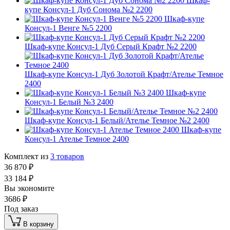
Шкаф-
купе Консул-1 Дуб Сонома №2 2200
Шкаф-купе
Консул-1 Венге №5 2200
Шкаф-купе Консул-1 Дуб Серый Крафт №2 2200
Шкаф-купе Консул-1 Дуб Золотой Крафт/Ателье Темное
2400
Шкаф-купе
Консул-1 Белый №3 2400
Шкаф-купе Консул-1 Белый/Ателье Темное №2 2400
Шкаф-купе
Консул-1 Ателье Темное 2400
Комплект из
3
товаров
36 870
₽
33 184
₽
Вы экономите
3686
₽
Под заказ
В корзину