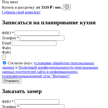
Под заказ
Купить в рассрочку:
от
3319
₽
/ мес.
Собрать свой комплект
Записаться на планирование кухни
ФИО
*
Телефон
*
Email
Файл
Файл
Согласен (на) с
условиями обработки персональных
данных
и
Политикой конфиденциальности персональных
данных посетителей сайта в информационно-
телекоммуникационной сети "Интернет"
Отправить
Заказать замер
ФИО
*
Телефон
*