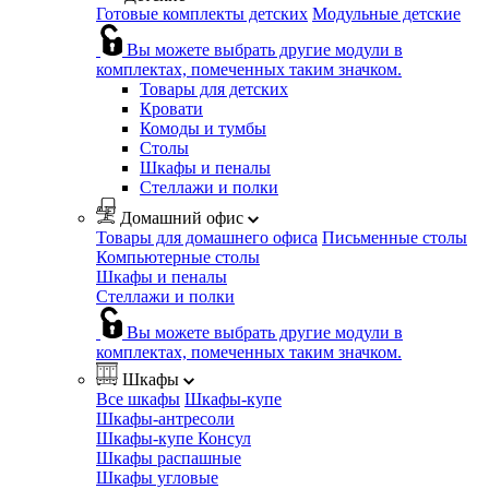
Готовые комплекты детских
Модульные детские
Вы можете выбрать другие модули в
комплектах, помеченных таким значком.
Товары для детских
Кровати
Комоды и тумбы
Столы
Шкафы и пеналы
Стеллажи и полки
Домашний офис
Товары для домашнего офиса
Письменные столы
Компьютерные столы
Шкафы и пеналы
Стеллажи и полки
Вы можете выбрать другие модули в
комплектах, помеченных таким значком.
Шкафы
Все шкафы
Шкафы-купе
Шкафы-антресоли
Шкафы-купе Консул
Шкафы распашные
Шкафы угловые