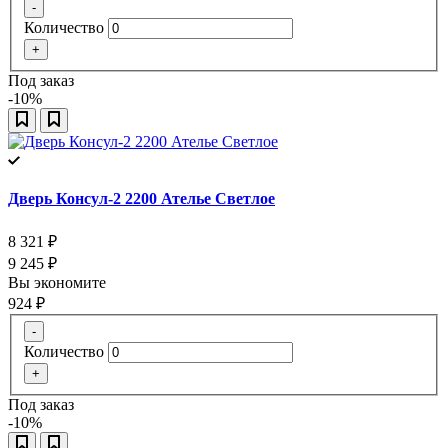
-
Количество
+
Под заказ
-10%
Дверь Консул-2 2200 Ателье Светлое
8 321
₽
9 245
₽
Вы экономите
924
₽
-
Количество
+
Под заказ
-10%