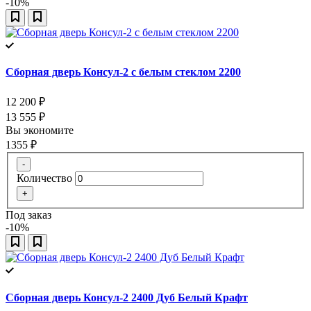
-10%
Сборная дверь Консул-2 с белым стеклом 2200
12 200
₽
13 555
₽
Вы экономите
1355
₽
-
Количество
+
Под заказ
-10%
Сборная дверь Консул-2 2400 Дуб Белый Крафт