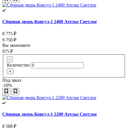
Сборная дверь Консул-1 2400 Ателье Светлое
8 775
₽
9 750
₽
Вы экономите
975
₽
-
Количество
+
Под заказ
-10%
Сборная дверь Консул-1 2200 Ателье Светлое
8 568
₽