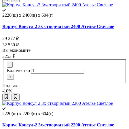
2220(ш) x 2400(в) x 604(г)
Корпус Консул-2 3х-створчатый 2400 Ателье Светлое
29 277
₽
32 530
₽
Вы экономите
3253
₽
-
Количество
+
Под заказ
-10%
2220(ш) x 2200(в) x 604(г)
Корпус Консул-2 3х-створчатый 2200 Ателье Светлое