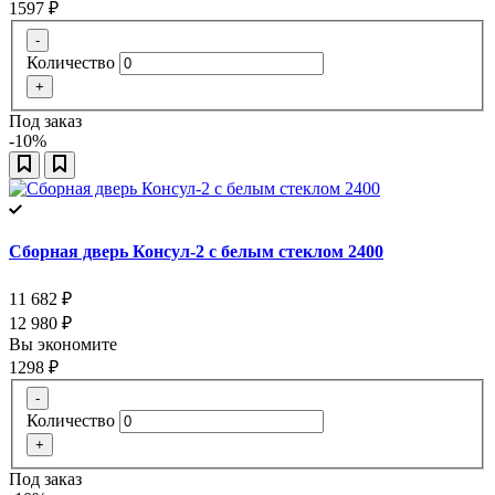
1597
₽
-
Количество
+
Под заказ
-10%
Сборная дверь Консул-2 с белым стеклом 2400
11 682
₽
12 980
₽
Вы экономите
1298
₽
-
Количество
+
Под заказ