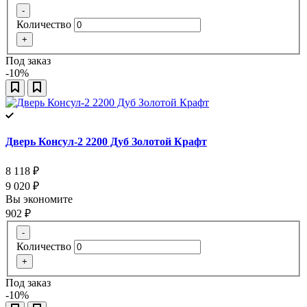
-
Количество
+
Под заказ
-10%
Дверь Консул-2 2200 Дуб Золотой Крафт
8 118
₽
9 020
₽
Вы экономите
902
₽
-
Количество
+
Под заказ
-10%