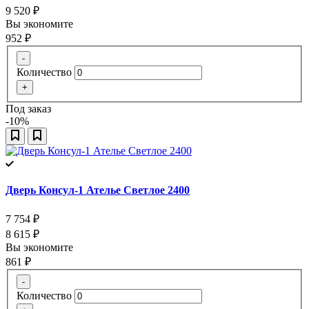
9 520
₽
Вы экономите
952
₽
-
Количество
+
Под заказ
-10%
Дверь Консул-1 Ателье Светлое 2400
7 754
₽
8 615
₽
Вы экономите
861
₽
-
Количество