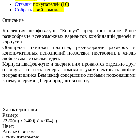
Отзывы
покупателей
(10)
Собрать
свой комплект
Описание
Коллекция шкафов-купе "Консул" предлагает широчайшее
разнообразие всевозможных вариантов комбинаций дверей и
корпусов.
Обширная цветовая палитра, разнообразие размеров и
конструктивных исполнений позволяют претворить в жизнь
любые самые смелые идеи.
Корпуса шкафов-купе и двери к ним продаются отдельно друг
от друга, то есть теперь возможно укомплектовать любой
понравившийся Вам шкаф совершенно любыми подходящими
к нему дверями. Двери продаются пошту
Характеристики
Размер:
2220(ш) x 2400(в) x 604(г)
Цвет:
Ателье Светлое
Стиль интерьера: