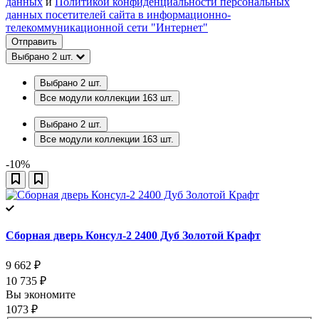
данных
и
Политикой конфиденциальности персональных
данных посетителей сайта в информационно-
телекоммуникационной сети "Интернет"
Отправить
Выбрано
2
шт.
Выбрано
2
шт.
Все модули коллекции
163
шт.
Выбрано
2
шт.
Все модули коллекции
163
шт.
-10%
Сборная дверь Консул-2 2400 Дуб Золотой Крафт
9 662
₽
10 735
₽
Вы экономите
1073
₽