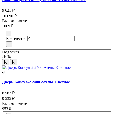
9 621
₽
10 690
₽
Вы экономите
1069
₽
-
Количество
+
Под заказ
-10%
Дверь Консул-2 2400 Ателье Светлое
8 582
₽
9 535
₽
Вы экономите
953
₽