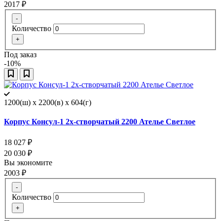
2017
₽
-
Количество
+
Под заказ
-10%
1200(ш) x 2200(в) x 604(г)
Корпус Консул-1 2х-створчатый 2200 Ателье Светлое
18 027
₽
20 030
₽
Вы экономите
2003
₽
-
Количество
+