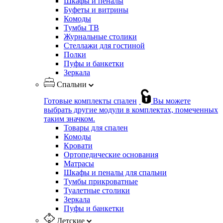
Шкафы и пеналы
Буфеты и витрины
Комоды
Тумбы ТВ
Журнальные столики
Стеллажи для гостиной
Полки
Пуфы и банкетки
Зеркала
Спальни
Готовые комплекты спален
Вы можете
выбрать другие модули в комплектах, помеченных
таким значком.
Товары для спален
Комоды
Кровати
Ортопедические основания
Матрасы
Шкафы и пеналы для спальни
Тумбы прикроватные
Туалетные столики
Зеркала
Пуфы и банкетки
Детские