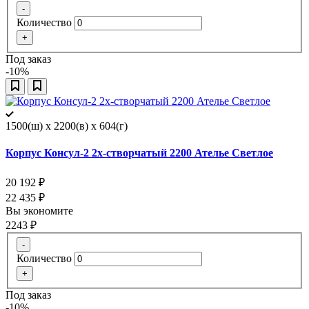
-
Количество
+
Под заказ
-10%
1500(ш) x 2200(в) x 604(г)
Корпус Консул-2 2х-створчатый 2200 Ателье Светлое
20 192
₽
22 435
₽
Вы экономите
2243
₽
-
Количество
+
Под заказ
-10%