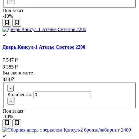
+
Под заказ
-10%
Дверь Консул-1 Ателье Светлое 2200
7 547
₽
8 385
₽
Вы экономите
838
₽
-
Количество
+
Под заказ
-10%