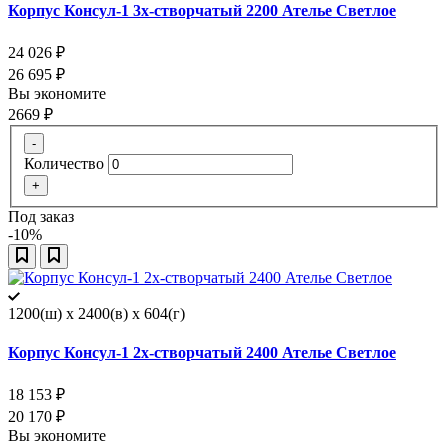
Корпус Консул-1 3х-створчатый 2200 Ателье Светлое
24 026
₽
26 695
₽
Вы экономите
2669
₽
-
Количество
+
Под заказ
-10%
1200(ш) x 2400(в) x 604(г)
Корпус Консул-1 2х-створчатый 2400 Ателье Светлое
18 153
₽
20 170
₽
Вы экономите