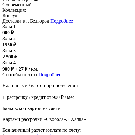
Современный
Коллекция:
Консул
Доставка в г. Белгород
Подробнее
Зона 1
900
₽
Зона 2
1550
₽
Зона 3
2 500
₽
Зона 4
900 ₽ + 27
₽
/ км.
Способы оплаты
Подробнее
Наличными / картой при получении
В рассрочку / кредит от 900 ₽ / мес.
Банковской картой на сайте
Картами рассрочки «Свобода», «Халва»
Безналичный расчет (оплата по счету)