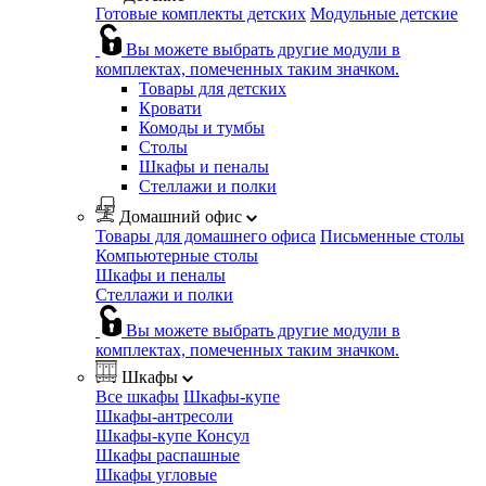
Готовые комплекты детских
Модульные детские
Вы можете выбрать другие модули в
комплектах, помеченных таким значком.
Товары для детских
Кровати
Комоды и тумбы
Столы
Шкафы и пеналы
Стеллажи и полки
Домашний офис
Товары для домашнего офиса
Письменные столы
Компьютерные столы
Шкафы и пеналы
Стеллажи и полки
Вы можете выбрать другие модули в
комплектах, помеченных таким значком.
Шкафы
Все шкафы
Шкафы-купе
Шкафы-антресоли
Шкафы-купе Консул
Шкафы распашные
Шкафы угловые