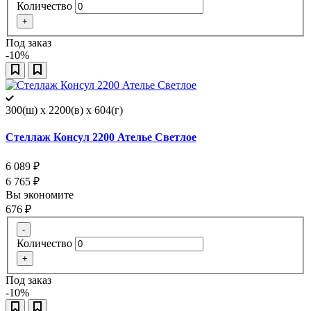
Количество
+
Под заказ
-10%
300(ш) x 2200(в) x 604(г)
Стеллаж Консул 2200 Ателье Светлое
6 089
₽
6 765
₽
Вы экономите
676
₽
-
Количество
+
Под заказ
-10%