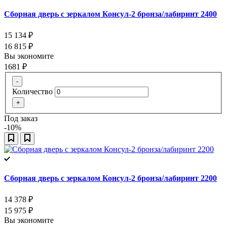
Сборная дверь с зеркалом Консул-2 бронза/лабиринт 2400
15 134
₽
16 815
₽
Вы экономите
1681
₽
-
Количество
+
Под заказ
-10%
Сборная дверь с зеркалом Консул-2 бронза/лабиринт 2200
14 378
₽
15 975
₽
Вы экономите