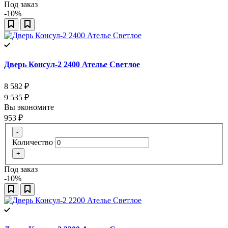
Под заказ
-10%
Дверь Консул-2 2400 Ателье Светлое
8 582
₽
9 535
₽
Вы экономите
953
₽
-
Количество
+
Под заказ
-10%