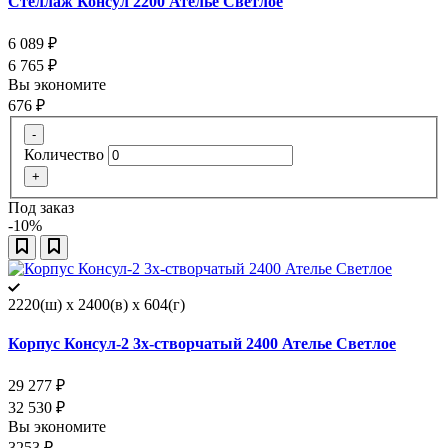
Стеллаж Консул 2200 Ателье Светлое
6 089
₽
6 765
₽
Вы экономите
676
₽
-
Количество
+
Под заказ
-10%
2220(ш) x 2400(в) x 604(г)
Корпус Консул-2 3х-створчатый 2400 Ателье Светлое
29 277
₽
32 530
₽
Вы экономите
3253
₽