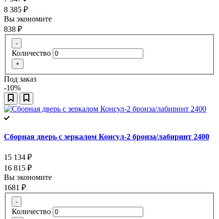
8 385
₽
Вы экономите
838
₽
-
Количество
+
Под заказ
-10%
Сборная дверь с зеркалом Консул-2 бронза/лабиринт 2400
15 134
₽
16 815
₽
Вы экономите
1681
₽
-
Количество