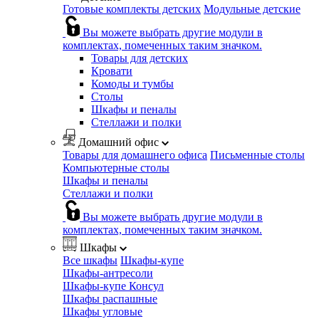
Готовые комплекты детских
Модульные детские
Вы можете выбрать другие модули в
комплектах, помеченных таким значком.
Товары для детских
Кровати
Комоды и тумбы
Столы
Шкафы и пеналы
Стеллажи и полки
Домашний офис
Товары для домашнего офиса
Письменные столы
Компьютерные столы
Шкафы и пеналы
Стеллажи и полки
Вы можете выбрать другие модули в
комплектах, помеченных таким значком.
Шкафы
Все шкафы
Шкафы-купе
Шкафы-антресоли
Шкафы-купе Консул
Шкафы распашные
Шкафы угловые