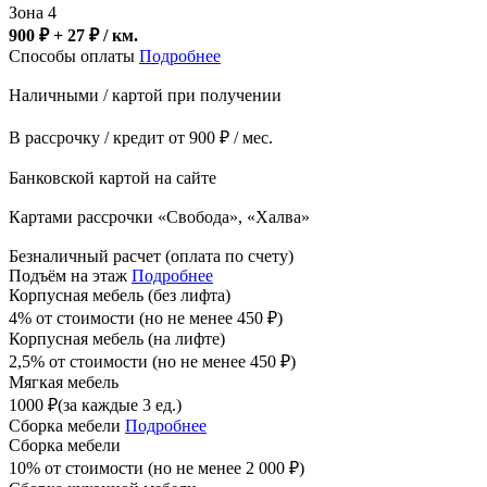
Зона 4
900 ₽ + 27
₽
/ км.
Способы оплаты
Подробнее
Наличными / картой при получении
В рассрочку / кредит от 900 ₽ / мес.
Банковской картой на сайте
Картами рассрочки «Свобода», «Халва»
Безналичный расчет (оплата по счету)
Подъём на этаж
Подробнее
Корпусная мебель (без лифта)
4% от стоимости (но не менее
450
₽
)
Корпусная мебель (на лифте)
2,5% от стоимости (но не менее
450
₽
)
Мягкая мебель
1000
₽
(за каждые 3 ед.)
Сборка мебели
Подробнее
Сборка мебели
10% от стоимости (но не менее
2 000
₽
)