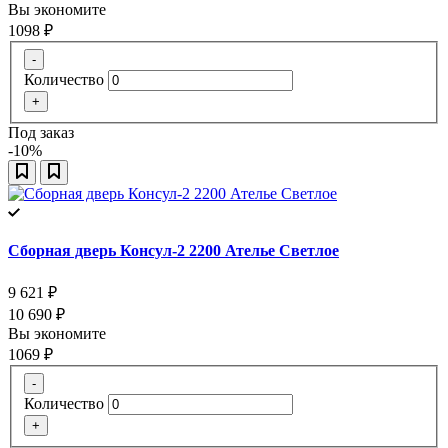
Вы экономите
1098
₽
-
Количество
+
Под заказ
-10%
Сборная дверь Консул-2 2200 Ателье Светлое
9 621
₽
10 690
₽
Вы экономите
1069
₽
-
Количество
+