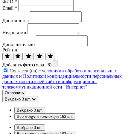
ФИО
*
Email
*
Достоинства
Недостатки
Дополнительно
Рейтинг
Добавить фото (макс. 6)
Согласен (на) с
условиями обработки персональных
данных
и
Политикой конфиденциальности персональных
данных посетителей сайта в информационно-
телекоммуникационной сети "Интернет"
Отправить
Выбрано
3
шт.
Выбрано
3
шт.
Все модули коллекции
163
шт.
Выбрано
3
шт.
Все модули коллекции
163
шт.