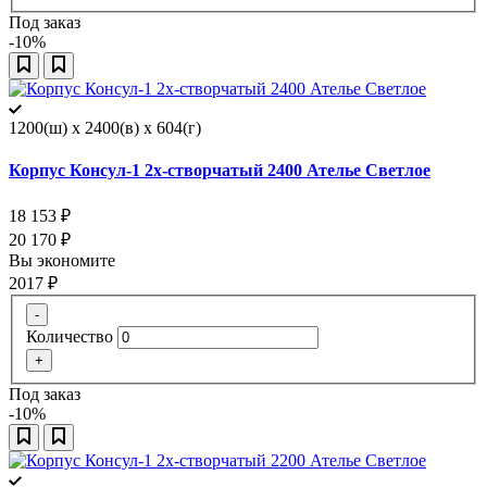
Под заказ
-10%
1200(ш) x 2400(в) x 604(г)
Корпус Консул-1 2х-створчатый 2400 Ателье Светлое
18 153
₽
20 170
₽
Вы экономите
2017
₽
-
Количество
+
Под заказ
-10%