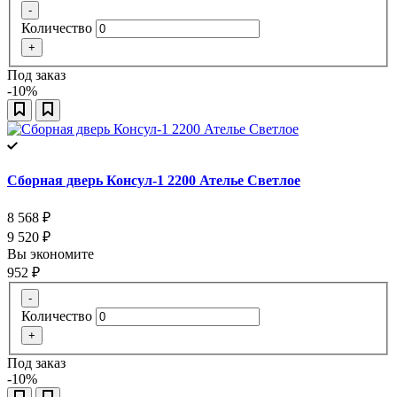
-
Количество
+
Под заказ
-10%
Сборная дверь Консул-1 2200 Ателье Светлое
8 568
₽
9 520
₽
Вы экономите
952
₽
-
Количество
+
Под заказ
-10%