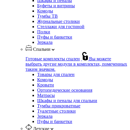
Шкафы и пеналы
Буфеты и витрины
Комоды
Тумбы ТВ
Журнальные столики
Стеллажи для гостиной
Полки
Пуфы и банкетки
Зеркала
Спальни
Готовые комплекты спален
Вы можете
выбрать другие модули в комплектах, помеченных
таким значком.
Товары для спален
Комоды
Кровати
Ортопедические основания
Матрасы
Шкафы и пеналы для спальни
Тумбы прикроватные
Туалетные столики
Зеркала
Пуфы и банкетки
Детские