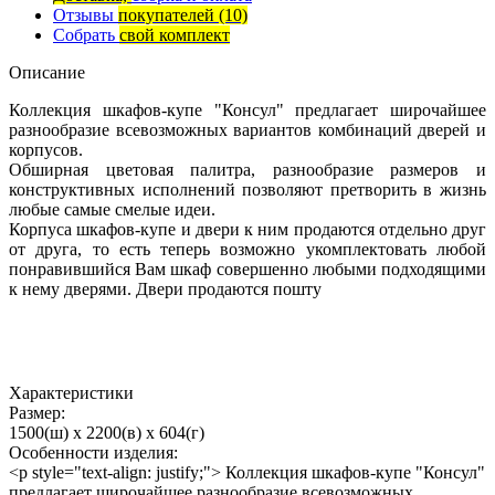
Отзывы
покупателей
(10)
Собрать
свой комплект
Описание
Коллекция шкафов-купе "Консул" предлагает широчайшее
разнообразие всевозможных вариантов комбинаций дверей и
корпусов.
Обширная цветовая палитра, разнообразие размеров и
конструктивных исполнений позволяют претворить в жизнь
любые самые смелые идеи.
Корпуса шкафов-купе и двери к ним продаются отдельно друг
от друга, то есть теперь возможно укомплектовать любой
понравившийся Вам шкаф совершенно любыми подходящими
к нему дверями. Двери продаются пошту
Характеристики
Размер:
1500(ш) x 2200(в) x 604(г)
Особенности изделия:
<p style="text-align: justify;"> Коллекция шкафов-купе "Консул"
предлагает широчайшее разнообразие всевозможных