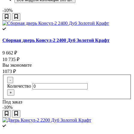
-10%
Сборная дверь Консул-2 2400 Дуб Золотой Крафт
9 662
₽
10 735
₽
Вы экономите
1073
₽
-
Количество
+
Под заказ
-10%