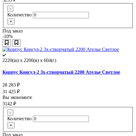
-
Количество
+
Под заказ
-10%
2220(ш) x 2200(в) x 604(г)
Корпус Консул-2 3х-створчатый 2200 Ателье Светлое
28 283
₽
31 425
₽
Вы экономите
3142
₽
-
Количество
+
Под заказ