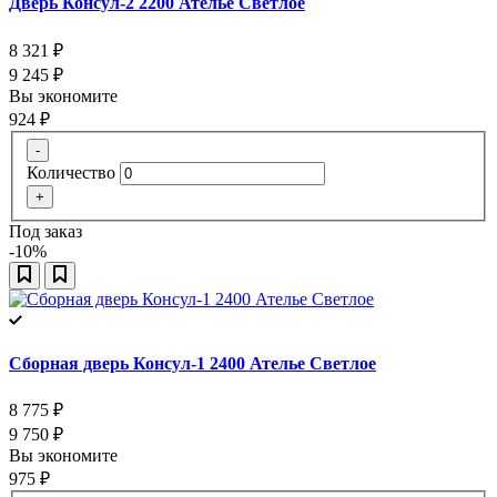
Дверь Консул-2 2200 Ателье Светлое
8 321
₽
9 245
₽
Вы экономите
924
₽
-
Количество
+
Под заказ
-10%
Сборная дверь Консул-1 2400 Ателье Светлое
8 775
₽
9 750
₽
Вы экономите
975
₽