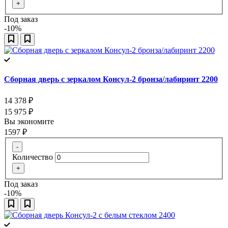
+
Под заказ
-10%
Сборная дверь с зеркалом Консул-2 бронза/лабиринт 2200
14 378
₽
15 975
₽
Вы экономите
1597
₽
-
Количество
+
Под заказ
-10%