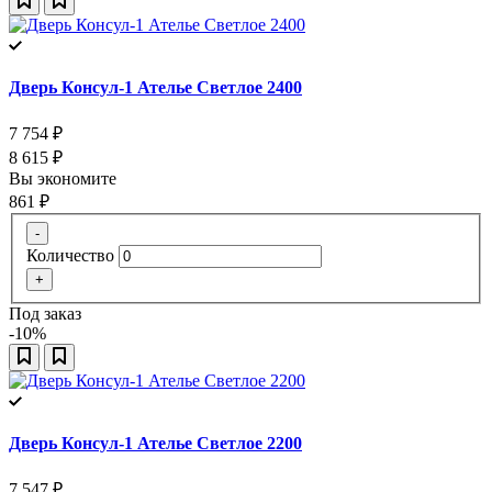
Дверь Консул-1 Ателье Светлое 2400
7 754
₽
8 615
₽
Вы экономите
861
₽
-
Количество
+
Под заказ
-10%
Дверь Консул-1 Ателье Светлое 2200
7 547
₽