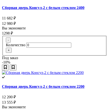
Сборная дверь Консул-2 с белым стеклом 2400
11 682
₽
12 980
₽
Вы экономите
1298
₽
-
Количество
+
Под заказ
-10%
Сборная дверь Консул-2 с белым стеклом 2200
12 200
₽
13 555
₽
Вы экономите