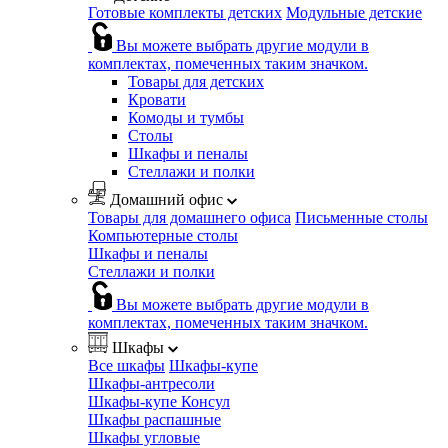
Готовые комплекты детских
Модульные детские
Вы можете выбрать другие модули в
комплектах, помеченных таким значком.
Товары для детских
Кровати
Комоды и тумбы
Столы
Шкафы и пеналы
Стеллажи и полки
Домашний офис
Товары для домашнего офиса
Письменные столы
Компьютерные столы
Шкафы и пеналы
Стеллажи и полки
Вы можете выбрать другие модули в
комплектах, помеченных таким значком.
Шкафы
Все шкафы
Шкафы-купе
Шкафы-антресоли
Шкафы-купе Консул
Шкафы распашные
Шкафы угловые