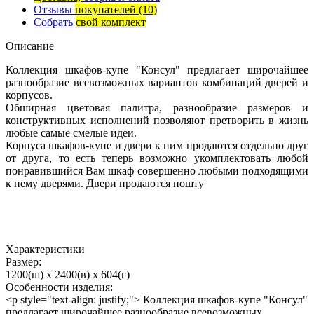
Отзывы
покупателей
(10)
Собрать
свой комплект
Описание
Коллекция шкафов-купе "Консул" предлагает широчайшее
разнообразие всевозможных вариантов комбинаций дверей и
корпусов.
Обширная цветовая палитра, разнообразие размеров и
конструктивных исполнений позволяют претворить в жизнь
любые самые смелые идеи.
Корпуса шкафов-купе и двери к ним продаются отдельно друг
от друга, то есть теперь возможно укомплектовать любой
понравившийся Вам шкаф совершенно любыми подходящими
к нему дверями. Двери продаются пошту
Характеристики
Размер:
1200(ш) x 2400(в) x 604(г)
Особенности изделия:
<p style="text-align: justify;"> Коллекция шкафов-купе "Консул"
предлагает широчайшее разнообразие всевозможных