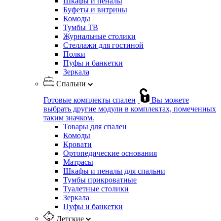
Шкафы и пеналы
Буфеты и витрины
Комоды
Тумбы ТВ
Журнальные столики
Стеллажи для гостиной
Полки
Пуфы и банкетки
Зеркала
Спальни
Готовые комплекты спален
Вы можете
выбрать другие модули в комплектах, помеченных
таким значком.
Товары для спален
Комоды
Кровати
Ортопедические основания
Матрасы
Шкафы и пеналы для спальни
Тумбы прикроватные
Туалетные столики
Зеркала
Пуфы и банкетки
Детские