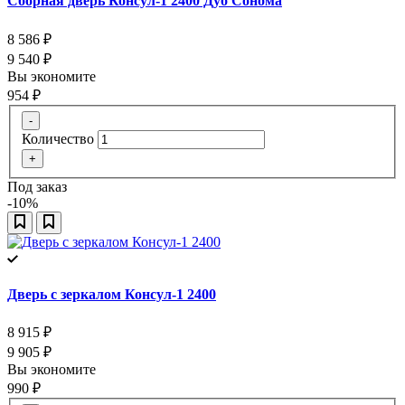
Сборная дверь Консул-1 2400 Дуб Сонома
8 586
₽
9 540
₽
Вы экономите
954
₽
-
Количество
+
Под заказ
-10%
Дверь с зеркалом Консул-1 2400
8 915
₽
9 905
₽
Вы экономите
990
₽