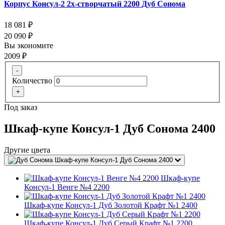
Корпус Консул-2 2х-створчатый 2200 Дуб Сонома
18 081
₽
20 090
₽
Вы экономите
2009
₽
-
Количество
+
Под заказ
Шкаф-купе Консул-1 Дуб Сонома 2400
Другие цвета
Шкаф-купе Консул-1 Дуб Сонома 2400
Шкаф-купе
Консул-1 Венге №4 2200
Шкаф-купе Консул-1 Дуб Золотой Крафт №1 2400
Шкаф-купе Консул-1 Дуб Серый Крафт №1 2200