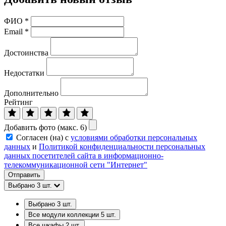
ФИО
*
Email
*
Достоинства
Недостатки
Дополнительно
Рейтинг
Добавить фото (макс. 6)
Согласен (на) с
условиями обработки персональных
данных
и
Политикой конфиденциальности персональных
данных посетителей сайта в информационно-
телекоммуникационной сети "Интернет"
Отправить
Выбрано
3
шт.
Выбрано
3
шт.
Все модули коллекции
5
шт.
Все шкафы
2
шт.