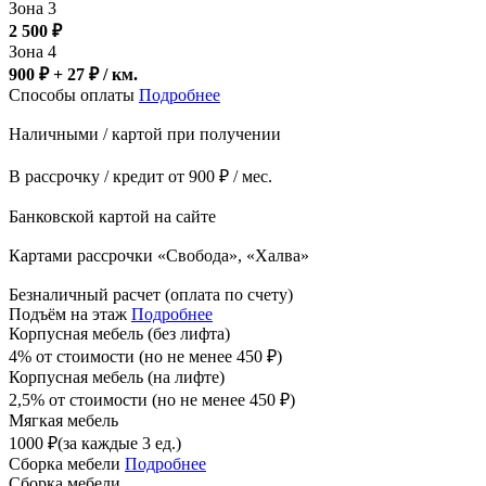
Зона 3
2 500
₽
Зона 4
900 ₽ + 27
₽
/ км.
Способы оплаты
Подробнее
Наличными / картой при получении
В рассрочку / кредит от 900 ₽ / мес.
Банковской картой на сайте
Картами рассрочки «Свобода», «Халва»
Безналичный расчет (оплата по счету)
Подъём на этаж
Подробнее
Корпусная мебель (без лифта)
4% от стоимости (но не менее
450
₽
)
Корпусная мебель (на лифте)
2,5% от стоимости (но не менее
450
₽
)
Мягкая мебель
1000
₽
(за каждые 3 ед.)
Сборка мебели
Подробнее
Сборка мебели