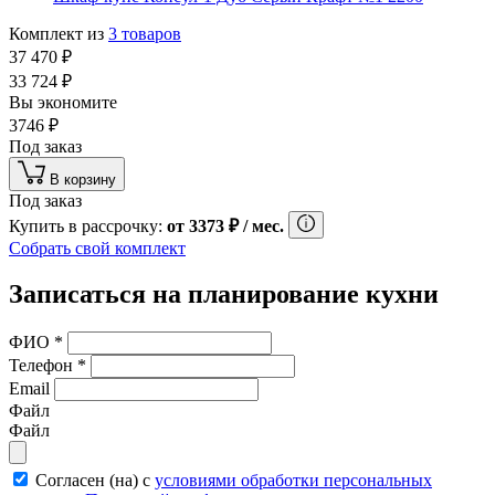
Комплект из
3
товаров
37 470
₽
33 724
₽
Вы экономите
3746
₽
Под заказ
В корзину
Под заказ
Купить в рассрочку:
от
3373
₽
/ мес.
Собрать свой комплект
Записаться на планирование кухни
ФИО
*
Телефон
*
Email
Файл
Файл
Согласен (на) с
условиями обработки персональных