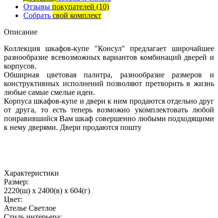
Отзывы
покупателей
(10)
Собрать
свой комплект
Описание
Коллекция шкафов-купе "Консул" предлагает широчайшее
разнообразие всевозможных вариантов комбинаций дверей и
корпусов.
Обширная цветовая палитра, разнообразие размеров и
конструктивных исполнений позволяют претворить в жизнь
любые самые смелые идеи.
Корпуса шкафов-купе и двери к ним продаются отдельно друг
от друга, то есть теперь возможно укомплектовать любой
понравившийся Вам шкаф совершенно любыми подходящими
к нему дверями. Двери продаются пошту
Характеристики
Размер:
2220(ш) x 2400(в) x 604(г)
Цвет:
Ателье Светлое
Стиль интерьера: