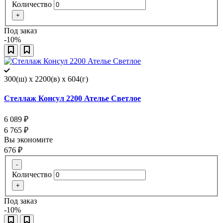
Количество
+
Под заказ
-10%
300(ш) x 2200(в) x 604(г)
Стеллаж Консул 2200 Ателье Светлое
6 089
₽
6 765
₽
Вы экономите
676
₽
-
Количество
+
Под заказ
-10%