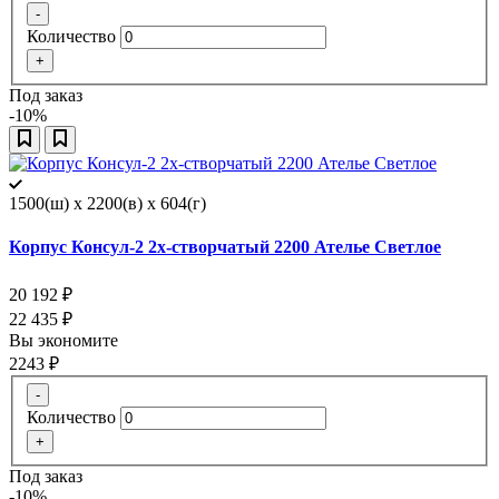
-
Количество
+
Под заказ
-10%
1500(ш) x 2200(в) x 604(г)
Корпус Консул-2 2х-створчатый 2200 Ателье Светлое
20 192
₽
22 435
₽
Вы экономите
2243
₽
-
Количество
+
Под заказ
-10%