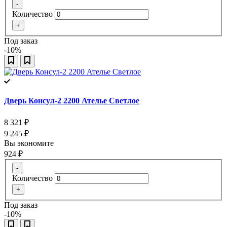
-
Количество
+
Под заказ
-10%
Дверь Консул-2 2200 Ателье Светлое
8 321
₽
9 245
₽
Вы экономите
924
₽
-
Количество
+
Под заказ
-10%