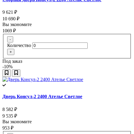
9 621
₽
10 690
₽
Вы экономите
1069
₽
-
Количество
+
Под заказ
-10%
Дверь Консул-2 2400 Ателье Светлое
8 582
₽
9 535
₽
Вы экономите
953
₽