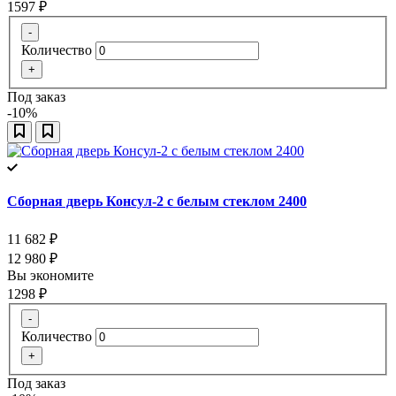
1597
₽
-
Количество
+
Под заказ
-10%
Сборная дверь Консул-2 с белым стеклом 2400
11 682
₽
12 980
₽
Вы экономите
1298
₽
-
Количество
+
Под заказ