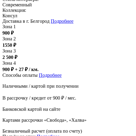
Современный
Коллекция:
Консул
Доставка в г. Белгород
Подробнее
Зона 1
900
₽
Зона 2
1550
₽
Зона 3
2 500
₽
Зона 4
900 ₽ + 27
₽
/ км.
Способы оплаты
Подробнее
Наличными / картой при получении
В рассрочку / кредит от 900 ₽ / мес.
Банковской картой на сайте
Картами рассрочки «Свобода», «Халва»
Безналичный расчет (оплата по счету)