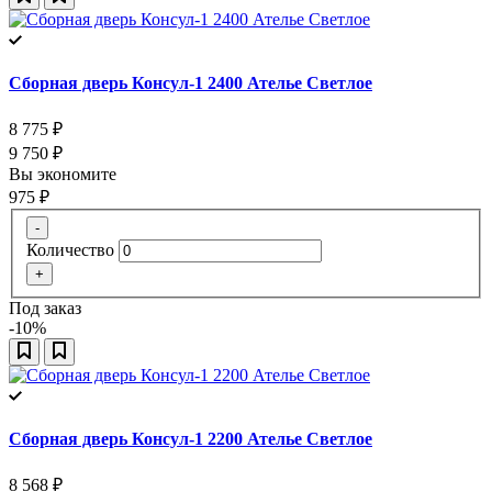
Сборная дверь Консул-1 2400 Ателье Светлое
8 775
₽
9 750
₽
Вы экономите
975
₽
-
Количество
+
Под заказ
-10%
Сборная дверь Консул-1 2200 Ателье Светлое
8 568
₽