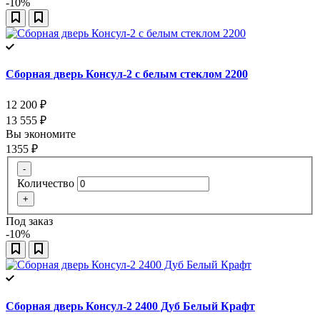
-10%
Сборная дверь Консул-2 с белым стеклом 2200
12 200
₽
13 555
₽
Вы экономите
1355
₽
-
Количество
+
Под заказ
-10%
Сборная дверь Консул-2 2400 Дуб Белый Крафт