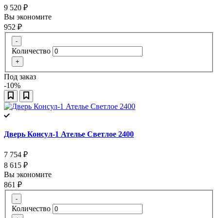
9 520
₽
Вы экономите
952
₽
-
Количество
+
Под заказ
-10%
Дверь Консул-1 Ателье Светлое 2400
7 754
₽
8 615
₽
Вы экономите
861
₽
-
Количество