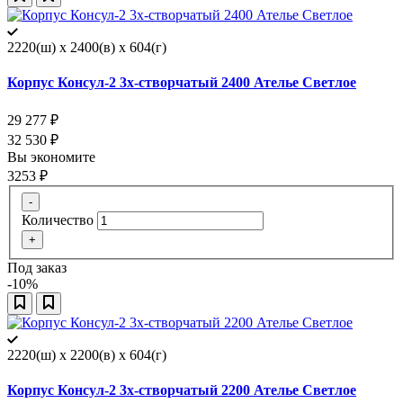
2220(ш) x 2400(в) x 604(г)
Корпус Консул-2 3х-створчатый 2400 Ателье Светлое
29 277
₽
32 530
₽
Вы экономите
3253
₽
-
Количество
+
Под заказ
-10%
2220(ш) x 2200(в) x 604(г)
Корпус Консул-2 3х-створчатый 2200 Ателье Светлое