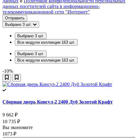
данных
и
Политикой конфиденциальности персональных
данных посетителей сайта в информационно-
телекоммуникационной сети "Интернет"
Отправить
Выбрано
3
шт.
Выбрано
3
шт.
Все модули коллекции
163
шт.
Выбрано
3
шт.
Все модули коллекции
163
шт.
-10%
Сборная дверь Консул-2 2400 Дуб Золотой Крафт
9 662
₽
10 735
₽
Вы экономите
1073
₽