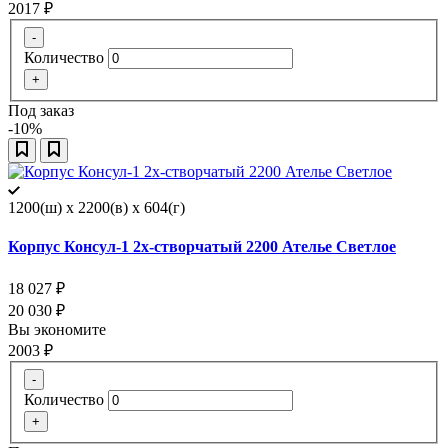
2017
₽
-
Количество
+
Под заказ
-10%
1200(ш) x 2200(в) x 604(г)
Корпус Консул-1 2х-створчатый 2200 Ателье Светлое
18 027
₽
20 030
₽
Вы экономите
2003
₽
-
Количество
+