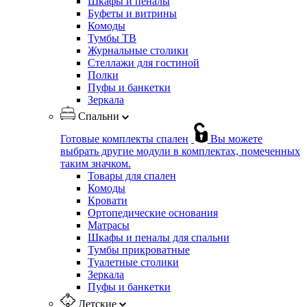
Шкафы и пеналы
Буфеты и витрины
Комоды
Тумбы ТВ
Журнальные столики
Стеллажи для гостиной
Полки
Пуфы и банкетки
Зеркала
Спальни
Готовые комплекты спален
Вы можете
выбрать другие модули в комплектах, помеченных
таким значком.
Товары для спален
Комоды
Кровати
Ортопедические основания
Матрасы
Шкафы и пеналы для спальни
Тумбы прикроватные
Туалетные столики
Зеркала
Пуфы и банкетки
Детские