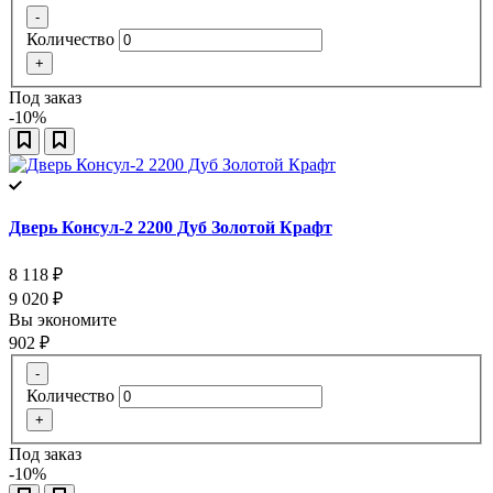
-
Количество
+
Под заказ
-10%
Дверь Консул-2 2200 Дуб Золотой Крафт
8 118
₽
9 020
₽
Вы экономите
902
₽
-
Количество
+
Под заказ
-10%