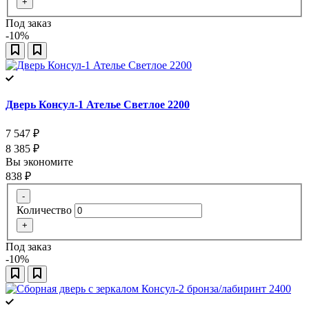
+
Под заказ
-10%
Дверь Консул-1 Ателье Светлое 2200
7 547
₽
8 385
₽
Вы экономите
838
₽
-
Количество
+
Под заказ
-10%