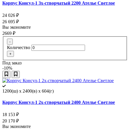
Корпус Консул-1 3х-створчатый 2200 Ателье Светлое
24 026
₽
26 695
₽
Вы экономите
2669
₽
-
Количество
+
Под заказ
-10%
1200(ш) x 2400(в) x 604(г)
Корпус Консул-1 2х-створчатый 2400 Ателье Светлое
18 153
₽
20 170
₽
Вы экономите