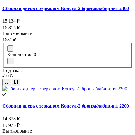
Сборная дверь с зеркалом Консул-2 бронза/лабиринт 2400
15 134
₽
16 815
₽
Вы экономите
1681
₽
-
Количество
+
Под заказ
-10%
Сборная дверь с зеркалом Консул-2 бронза/лабиринт 2200
14 378
₽
15 975
₽
Вы экономите