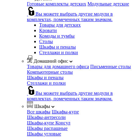
Готовые комплекты детских
Модульные детские
Вы можете выбрать другие модули в
комплектах, помеченных таким значком.
Товары для детских
Кровати
Комоды и тумбы
Столы
Шкафы и пеналы
Стеллажи и полки
Домашний офис
Товары для домашнего офиса
Письменные столы
Компьютерные столы
Шкафы и пеналы
Стеллажи и полки
Вы можете выбрать другие модули в
комплектах, помеченных таким значком.
Шкафы
Все шкафы
Шкафы-купе
Шкафы-антресоли
Шкафы-купе Консул
Шкафы распашные
Шкафы угловые