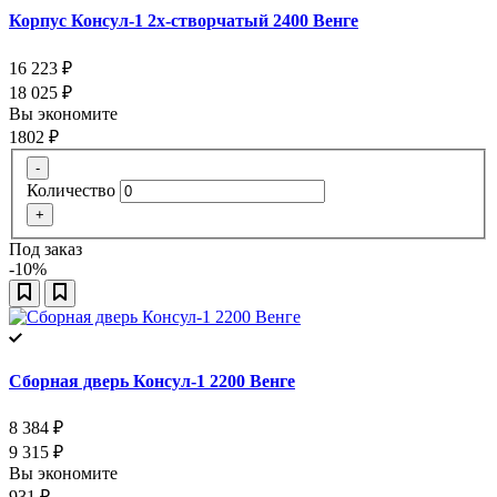
Корпус Консул-1 2х-створчатый 2400 Венге
16 223
₽
18 025
₽
Вы экономите
1802
₽
-
Количество
+
Под заказ
-10%
Сборная дверь Консул-1 2200 Венге
8 384
₽
9 315
₽
Вы экономите
931
₽