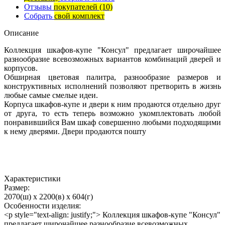
Отзывы
покупателей
(10)
Собрать
свой комплект
Описание
Коллекция шкафов-купе "Консул" предлагает широчайшее
разнообразие всевозможных вариантов комбинаций дверей и
корпусов.
Обширная цветовая палитра, разнообразие размеров и
конструктивных исполнений позволяют претворить в жизнь
любые самые смелые идеи.
Корпуса шкафов-купе и двери к ним продаются отдельно друг
от друга, то есть теперь возможно укомплектовать любой
понравившийся Вам шкаф совершенно любыми подходящими
к нему дверями. Двери продаются пошту
Характеристики
Размер:
2070(ш) x 2200(в) x 604(г)
Особенности изделия:
<p style="text-align: justify;"> Коллекция шкафов-купе "Консул"
предлагает широчайшее разнообразие всевозможных