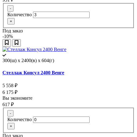
-
Количество
+
Под заказ
-10%
300(ш) x 2400(в) x 604(г)
Стеллаж Консул 2400 Венге
5 558
₽
6 175
₽
Вы экономите
617
₽
-
Количество
+
Под заказ