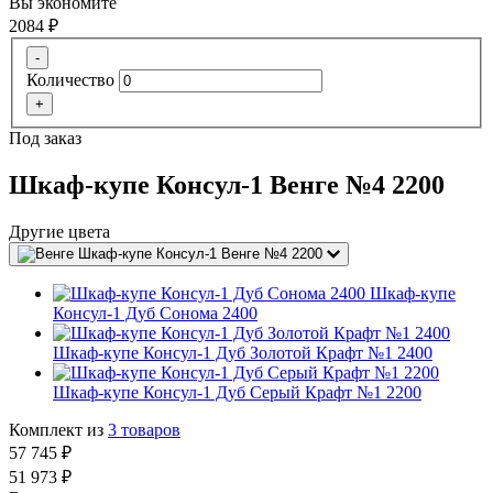
Вы экономите
2084
₽
-
Количество
+
Под заказ
Шкаф-купе Консул-1 Венге №4 2200
Другие цвета
Шкаф-купе Консул-1 Венге №4 2200
Шкаф-купе
Консул-1 Дуб Сонома 2400
Шкаф-купе Консул-1 Дуб Золотой Крафт №1 2400
Шкаф-купе Консул-1 Дуб Серый Крафт №1 2200
Комплект из
3
товаров
57 745
₽
51 973
₽