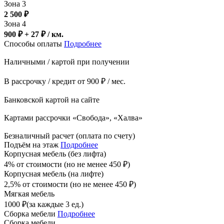
Зона 3
2 500
₽
Зона 4
900 ₽ + 27
₽
/ км.
Способы оплаты
Подробнее
Наличными / картой при получении
В рассрочку / кредит от 900 ₽ / мес.
Банковской картой на сайте
Картами рассрочки «Свобода», «Халва»
Безналичный расчет (оплата по счету)
Подъём на этаж
Подробнее
Корпусная мебель (без лифта)
4% от стоимости (но не менее
450
₽
)
Корпусная мебель (на лифте)
2,5% от стоимости (но не менее
450
₽
)
Мягкая мебель
1000
₽
(за каждые 3 ед.)
Сборка мебели
Подробнее
Сборка мебели