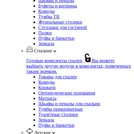
Шкафы и пеналы
Буфеты и витрины
Комоды
Тумбы ТВ
Журнальные столики
Стеллажи для гостиной
Полки
Пуфы и банкетки
Зеркала
Спальни
Готовые комплекты спален
Вы можете
выбрать другие модули в комплектах, помеченных
таким значком.
Товары для спален
Комоды
Кровати
Ортопедические основания
Матрасы
Шкафы и пеналы для спальни
Тумбы прикроватные
Туалетные столики
Зеркала
Пуфы и банкетки
Детские