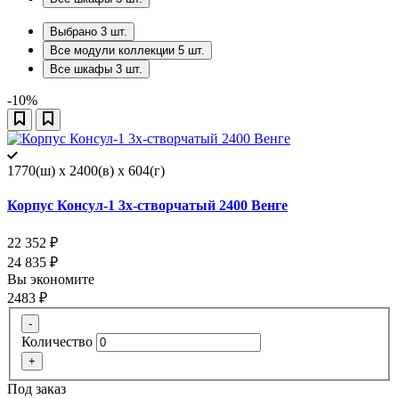
Выбрано
3
шт.
Все модули коллекции
5
шт.
Все шкафы
3
шт.
-10%
1770(ш) x 2400(в) x 604(г)
Корпус Консул-1 3х-створчатый 2400 Венге
22 352
₽
24 835
₽
Вы экономите
2483
₽
-
Количество
+
Под заказ