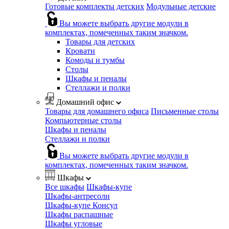
Готовые комплекты детских
Модульные детские
Вы можете выбрать другие модули в
комплектах, помеченных таким значком.
Товары для детских
Кровати
Комоды и тумбы
Столы
Шкафы и пеналы
Стеллажи и полки
Домашний офис
Товары для домашнего офиса
Письменные столы
Компьютерные столы
Шкафы и пеналы
Стеллажи и полки
Вы можете выбрать другие модули в
комплектах, помеченных таким значком.
Шкафы
Все шкафы
Шкафы-купе
Шкафы-антресоли
Шкафы-купе Консул
Шкафы распашные
Шкафы угловые