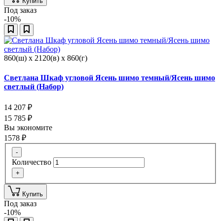
Купить
Под заказ
-10%
860(ш) x 2120(в) x 860(г)
Светлана Шкаф угловой Ясень шимо темный/Ясень шимо
светлый (Набор)
14 207
₽
15 785
₽
Вы экономите
1578
₽
-
Количество
+
Купить
Под заказ
-10%