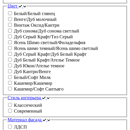
Цвет
Белый/Белый глянец
Венге/Дуб молочный
Винтаж Оксид/Кантри
Дуб сонома/Дуб сонома светлый
Дуб Серый Крафт/Тиз Серый
Ясень Шимо светлый/Филадельфия
Ясень шимо темный/Ясень шимо светлый
Дуб Серый Крафт/Дуб Белый Крафт
Дуб Белый Крафт/Ателье Темное
Дуб Юкон/Ателье темное
Дуб Кантри/Венге
Белый/Софт Милк
Кашемир/Кашемир
Кашемир/Софт Сантьяго
Стиль интерьера
Классический
Современный
Материал фасада
ЛДСП