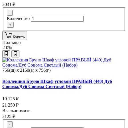
2031
₽
-
Количество
+
Купить
Под заказ
-10%
756(ш) x 2150(в) x 756(г)
Коллекция Бруно Шкаф угловой ПРАВЫЙ (440) Дуб
Сонома/Дуб Сонома Светлый (Набор)
19 125
₽
21 250
₽
Вы экономите
2125
₽
-