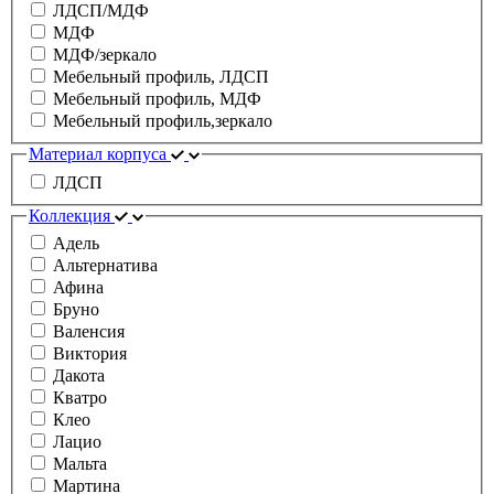
ЛДСП/МДФ
МДФ
МДФ/зеркало
Мебельный профиль, ЛДСП
Мебельный профиль, МДФ
Мебельный профиль,зеркало
Материал корпуса
ЛДСП
Коллекция
Адель
Альтернатива
Афина
Бруно
Валенсия
Виктория
Дакота
Кватро
Клео
Лацио
Мальта
Мартина