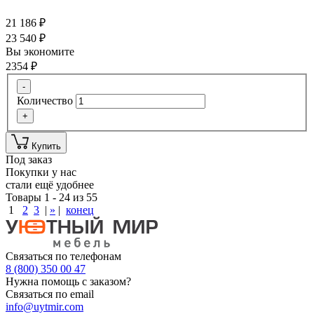
21 186
₽
23 540
₽
Вы экономите
2354
₽
-
Количество
+
Купить
Под заказ
Покупки у нас
стали ещё удобнее
Товары 1 - 24 из 55
1
2
3
|
»
|
конец
Связаться по телефонам
8 (800) 350 00 47
Нужна помощь с заказом?
Связаться по email
info@uytmir.com