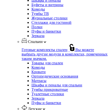
Шкафы и пеналы
Буфеты и витрины
Комоды
Тумбы ТВ
Журнальные столики
Стеллажи для гостиной
Полки
Пуфы и банкетки
Зеркала
Спальни
Готовые комплекты спален
Вы можете
выбрать другие модули в комплектах, помеченных
таким значком.
Товары для спален
Комоды
Кровати
Ортопедические основания
Матрасы
Шкафы и пеналы для спальни
Тумбы прикроватные
Туалетные столики
Зеркала
Пуфы и банкетки
Детские