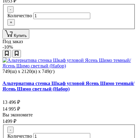
1053
₽
-
Количество
+
Купить
Под заказ
-10%
749(ш) x 2120(в) x 749(г)
Альтернатива стенка Шкаф угловой Ясень Шимо темный/
Ясень Шимо светлый (Набор)
13 496
₽
14 995
₽
Вы экономите
1499
₽
-
Количество