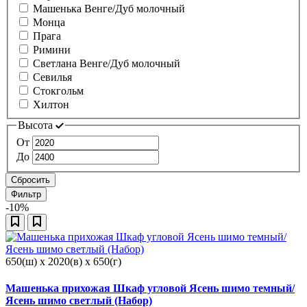
Машенька Венге/Дуб молочный
Монца
Прага
Римини
Светлана Венге/Дуб молочный
Севилья
Стокгольм
Хилтон
Высота
От
До
Сбросить
Фильтр
-10%
650(ш) x 2020(в) x 650(г)
Машенька прихожая Шкаф угловой Ясень шимо темный/
Ясень шимо светлый (Набор)