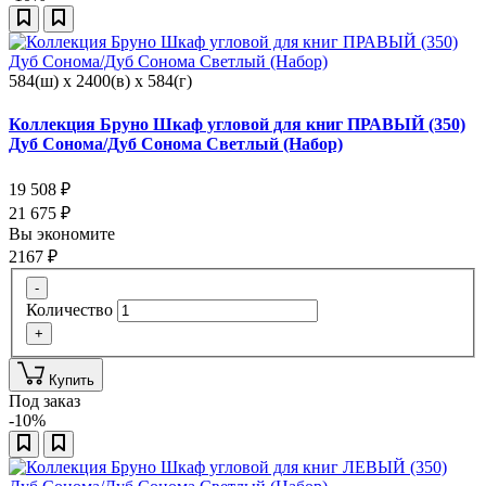
584(ш) x 2400(в) x 584(г)
Коллекция Бруно Шкаф угловой для книг ПРАВЫЙ (350)
Дуб Сонома/Дуб Сонома Светлый (Набор)
19 508
₽
21 675
₽
Вы экономите
2167
₽
-
Количество
+
Купить
Под заказ
-10%