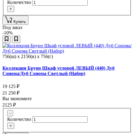
Количество
+
Купить
Под заказ
-10%
756(ш) x 2150(в) x 756(г)
Коллекция Бруно Шкаф угловой ЛЕВЫЙ (440) Дуб
Сонома/Дуб Сонома Светлый (Набор)
19 125
₽
21 250
₽
Вы экономите
2125
₽
-
Количество
+