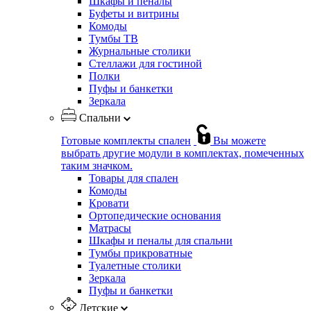
Шкафы и пеналы
Буфеты и витрины
Комоды
Тумбы ТВ
Журнальные столики
Стеллажи для гостиной
Полки
Пуфы и банкетки
Зеркала
Спальни
Готовые комплекты спален
Вы можете
выбрать другие модули в комплектах, помеченных
таким значком.
Товары для спален
Комоды
Кровати
Ортопедические основания
Матрасы
Шкафы и пеналы для спальни
Тумбы прикроватные
Туалетные столики
Зеркала
Пуфы и банкетки
Детские