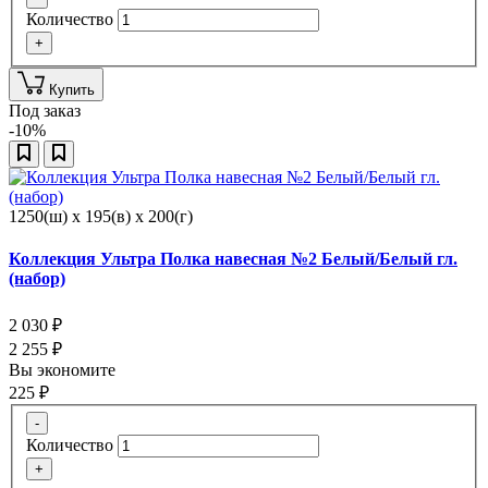
Количество
+
Купить
Под заказ
-10%
1250(ш) x 195(в) x 200(г)
Коллекция Ультра Полка навесная №2 Белый/Белый гл.
(набор)
2 030
₽
2 255
₽
Вы экономите
225
₽
-
Количество
+