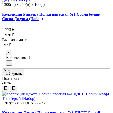
1300(ш) x 250(в) x 166(г)
Коллекция Ривьера Полка навесная №1 Сосна белая/
Сосна Джурга (Набор)
1 773
₽
1 970
₽
Вы экономите
197
₽
-
Количество
+
Купить
Под заказ
-10%
1202(ш) x 300(в) x 227(г)
Коллекция Дакота Полка навесная №1 ЛДСП Серый