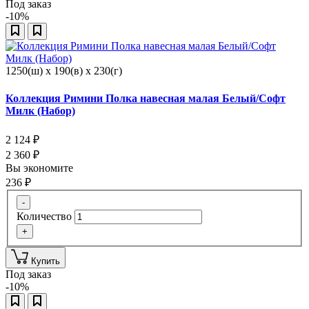
Под заказ
-10%
1250(ш) x 190(в) x 230(г)
Коллекция Римини Полка навесная малая Белый/Софт
Милк (Набор)
2 124
₽
2 360
₽
Вы экономите
236
₽
-
Количество
+
Купить
Под заказ
-10%