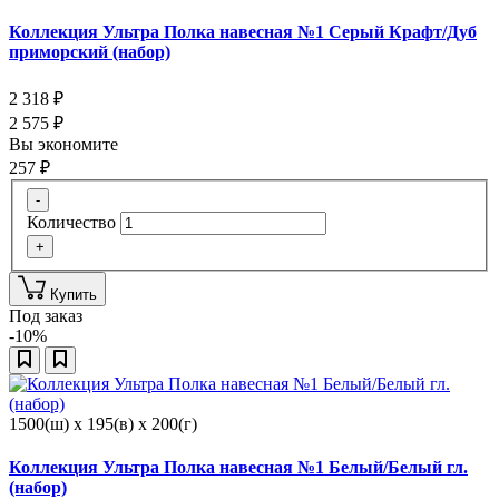
Коллекция Ультра Полка навесная №1 Серый Крафт/Дуб
приморский (набор)
2 318
₽
2 575
₽
Вы экономите
257
₽
-
Количество
+
Купить
Под заказ
-10%
1500(ш) x 195(в) x 200(г)
Коллекция Ультра Полка навесная №1 Белый/Белый гл.
(набор)