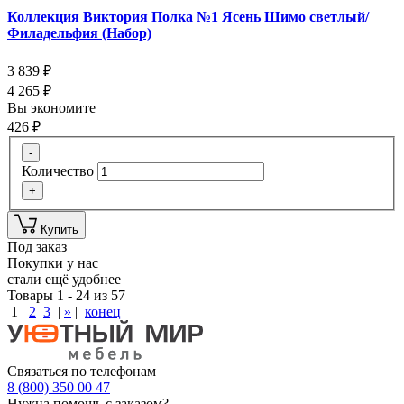
Коллекция Виктория Полка №1 Ясень Шимо светлый/
Филадельфия (Набор)
3 839
₽
4 265
₽
Вы экономите
426
₽
-
Количество
+
Купить
Под заказ
Покупки у нас
стали ещё удобнее
Товары 1 - 24 из 57
1
2
3
|
»
|
конец
Связаться по телефонам
8 (800) 350 00 47
Нужна помощь с заказом?