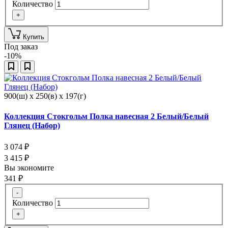
Количество
+
Купить
Под заказ
-10%
900(ш) x 250(в) x 197(г)
Коллекция Стокгольм Полка навесная 2 Белый/Белый
Глянец (Набор)
3 074
₽
3 415
₽
Вы экономите
341
₽
-
Количество
+