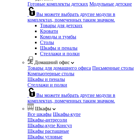
Готовые комплекты детских
Модульные детские
Вы можете выбрать другие модули в
комплектах, помеченных таким значком.
Товары для детских
Кровати
Комоды и тумбы
Столы
Шкафы и пеналы
Стеллажи и полки
Домашний офис
Товары для домашнего офиса
Письменные столы
Компьютерные столы
Шкафы и пеналы
Стеллажи и полки
Вы можете выбрать другие модули в
комплектах, помеченных таким значком.
Шкафы
Все шкафы
Шкафы-купе
Шкафы-антресоли
Шкафы-купе Консул
Шкафы распашные
Шкафы угловые