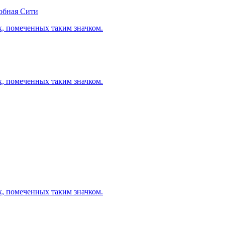
обная Сити
х, помеченных таким значком.
х, помеченных таким значком.
х, помеченных таким значком.