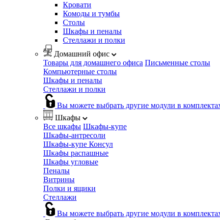
Кровати
Комоды и тумбы
Столы
Шкафы и пеналы
Стеллажи и полки
Домашний офис
Товары для домашнего офиса
Письменные столы
Компьютерные столы
Шкафы и пеналы
Стеллажи и полки
Вы можете выбрать другие модули в комплекта
Шкафы
Все шкафы
Шкафы-купе
Шкафы-антресоли
Шкафы-купе Консул
Шкафы распашные
Шкафы угловые
Пеналы
Витрины
Полки и ящики
Стеллажи
Вы можете выбрать другие модули в комплекта