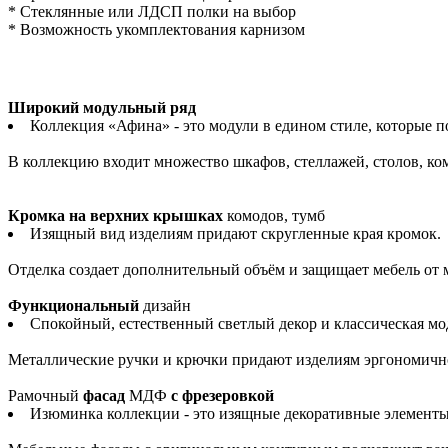
* Стеклянные или ЛДСП полки на выбор
* Возможность укомплектования карнизом
Широкий модульный ряд
Коллекция «Афина» - это модули в едином стиле, которые 
В коллекцию входит множество шкафов, стеллажей, столов, комо
Кромка на верхних крышках
комодов, тумб
Изящный вид изделиям придают скругленные края кромок.
Отделка создает дополнительный объём и защищает мебель от
Функциональный
дизайн
Спокойный, естественный светлый декор и классическая м
Металлические ручки и крючки придают изделиям эргономично
Рамочный
фасад
МДФ
с фрезеровкой
Изюминка коллекции - это изящные декоративные элементы