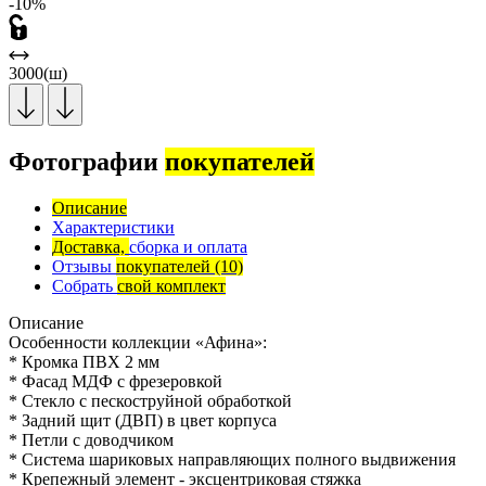
-10%
3000(ш)
Фотографии
покупателей
Описание
Характеристики
Доставка,
сборка и оплата
Отзывы
покупателей
(10)
Собрать
свой комплект
Описание
Особенности коллекции «Афина»:
* Кромка ПВХ 2 мм
* Фасад МДФ с фрезеровкой
* Стекло с пескоструйной обработкой
* Задний щит (ДВП) в цвет корпуса
* Петли с доводчиком
* Система шариковых направляющих полного выдвижения
* Крепежный элемент - эксцентриковая стяжка