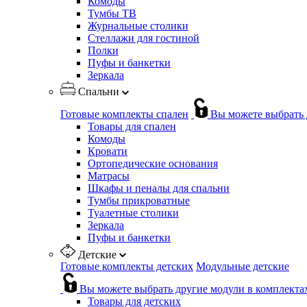
Комоды
Тумбы ТВ
Журнальные столики
Стеллажи для гостиной
Полки
Пуфы и банкетки
Зеркала
Спальни
Готовые комплекты спален
Вы можете выбрать 
Товары для спален
Комоды
Кровати
Ортопедические основания
Матрасы
Шкафы и пеналы для спальни
Тумбы прикроватные
Туалетные столики
Зеркала
Пуфы и банкетки
Детские
Готовые комплекты детских
Модульные детские
Вы можете выбрать другие модули в комплекта
Товары для детских