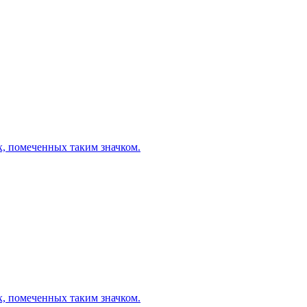
х, помеченных таким значком.
х, помеченных таким значком.