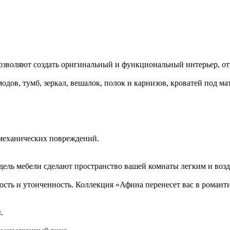
позволяют создать оригинальный и функциональный интерьер, о
дов, тумб, зеркал, вешалок, полок и карнизов, кроватей под мат
 механических повреждений.
одель мебели сделают пространство вашей комнаты легким и во
сть и утонченность. Коллекция «Афина перенесет вас в роман
.