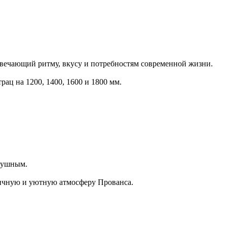
твечающий ритму, вкусу и потребностям современной жизни.
рац на 1200, 1400, 1600 и 1800 мм.
здушным.
тичную и уютную атмосферу Прованса.