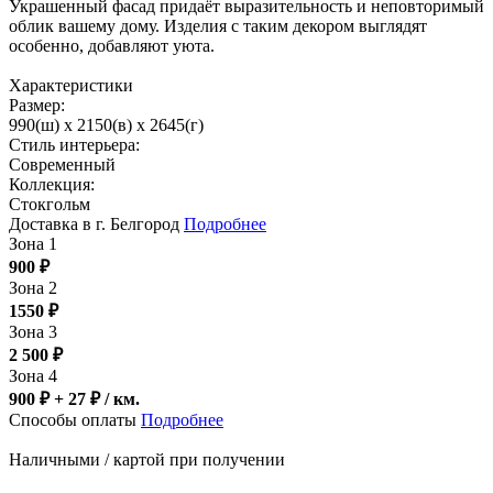
Украшенный фасад придаёт выразительность и неповторимый
облик вашему дому. Изделия с таким декором выглядят
особенно, добавляют уюта.
Характеристики
Размер:
990(ш) x 2150(в) x 2645(г)
Стиль интерьера:
Современный
Коллекция:
Стокгольм
Доставка в г. Белгород
Подробнее
Зона 1
900
₽
Зона 2
1550
₽
Зона 3
2 500
₽
Зона 4
900 ₽ + 27
₽
/ км.
Способы оплаты
Подробнее
Наличными / картой при получении