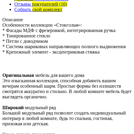
Отзывы
покупателей
(10)
Собрать
свой комплект
Описание
Особенности коллекции «Стокгольм»:
* Фасады МДФ с фрезеровкой, интегрированная ручка
* Тонированное стекло
* Петли с доводчиком
* Система шариковых направляющих полного выдвижения
* Крепежный элемент - эксцентриковая стяжка
Оригинальная
мебель для вашего дома
Это изысканная коллекция, способная добавить вашим
вечерам особенный шарм. Простые формы без излишеств
смотрятся аккуратно и стильно. В любой комнате мебель будет
выглядеть органично.
Широкий
модульный ряд
Большой модульный ряд позволит создать индивидуальный
интерьер в любой комнате, будь то спальня, гостиная,
прихожая или детская.