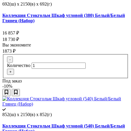
692(ш) x 2150(в) x 692(г)
Коллекция Стокгольм Шкаф угловой (380) Белый/Белый
Глянец (Набор)
16 857
₽
18 730
₽
Вы экономите
1873
₽
-
Количество
+
Под заказ
-10%
852(ш) x 2150(в) x 852(г)
Коллекция Стокгольм Шкаф угловой (540) Белый/Белый