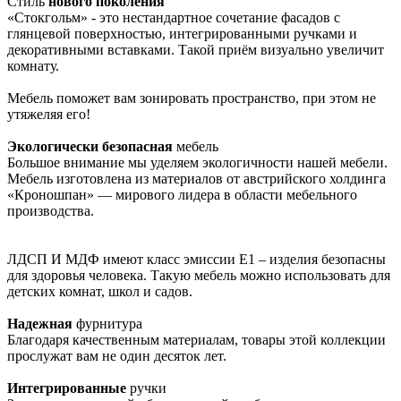
Стиль
нового поколения
«Стокгольм» - это нестандартное сочетание фасадов с
глянцевой поверхностью, интегрированными ручками и
декоративными вставками. Такой приём визуально увеличит
комнату.
Мебель поможет вам зонировать пространство, при этом не
утяжеляя его!
Экологически безопасная
мебель
Большое внимание мы уделяем экологичности нашей мебели.
Мебель изготовлена из материалов от австрийского холдинга
«Кроношпан» — мирового лидера в области мебельного
производства.
ЛДСП И МДФ имеют класс эмиссии Е1 – изделия безопасны
для здоровья человека. Такую мебель можно использовать для
детских комнат, школ и садов.
Надежная
фурнитура
Благодаря качественным материалам, товары этой коллекции
прослужат вам не один десяток лет.
Интегрированные
ручки