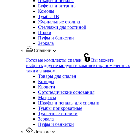
Шкафы и пеналы
Буфеты и витрины
Комоды
Тумбы ТВ
Журнальные столики
Стеллажи для гостиной
Полки
Пуфы и банкетки
Зеркала
Спальни
Готовые комплекты спален
Вы можете
выбрать другие модули в комплектах, помеченных
таким значком.
Товары для спален
Комоды
Кровати
Ортопедические основания
Матрасы
Шкафы и пеналы для спальни
Тумбы прикроватные
Туалетные столики
Зеркала
Пуфы и банкетки
Детские