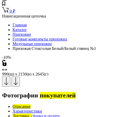
0
₽
Навигационная цепочка
Главная
Каталог
Прихожие
Готовые комплекты прихожих
Модульные прихожие
Прихожая Стокгольм Белый/Белый глянец №1
-10%
990(ш) x 2150(в) x 2645(г)
Фотографии
покупателей
Описание
Характеристики
Доставка,
сборка и оплата