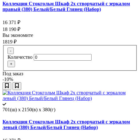
Коллекция Стокгольм Шкаф 2х створчатый с зеркалом
правый (380) Белый/Белый Глянец (Набор)
16 371
₽
18 190
₽
Вы экономите
1819
₽
-
Количество
+
Под заказ
-10%
701(ш) x 2150(в) x 380(г)
Коллекция Стокгольм Шкаф 2х створчатый с зеркалом
левый (380) Белый/Белый Глянец (Набор)