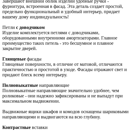
Завершают внешний облик изделий удобные ручки -
фурнитура, встроенная в фасад. Эта деталь создает простой,
предельно функциональный и удобный интерьер, придает
вашему дому индивидуальность!
Петли
с доводчиком
Изделие комплектуется петлями с доводчиками,
оборудованными внутренними амортизаторами. Главное
преимущество таких петель - это бесшумное и плавное
закрытие дверей.
Глянцевые
фасады
Глянцевые поверхности, в отличие от матовой, отличаются
практичностью и простотой в уходе. Фасады отражают свет и
придают блеск всему интерьеру.
Полновыкатные
направляющие
Полновыкатные направляющие значительно удобнее, чем
роликовые - они надежно зафиксированы и не выпадут при
максимальном выдвижении.
Выдвижные ящики шкафов и комодов оснащены шариковыми
направляющими и выдвигаются на всю глубину.
Контрастные
вставки