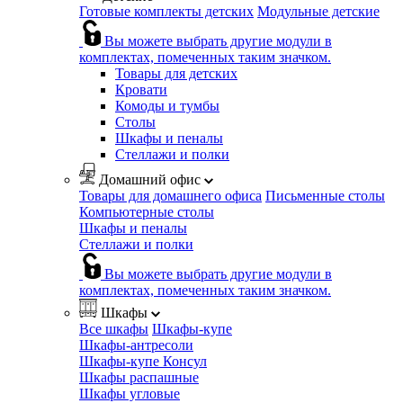
Готовые комплекты детских
Модульные детские
Вы можете выбрать другие модули в
комплектах, помеченных таким значком.
Товары для детских
Кровати
Комоды и тумбы
Столы
Шкафы и пеналы
Стеллажи и полки
Домашний офис
Товары для домашнего офиса
Письменные столы
Компьютерные столы
Шкафы и пеналы
Стеллажи и полки
Вы можете выбрать другие модули в
комплектах, помеченных таким значком.
Шкафы
Все шкафы
Шкафы-купе
Шкафы-антресоли
Шкафы-купе Консул
Шкафы распашные
Шкафы угловые