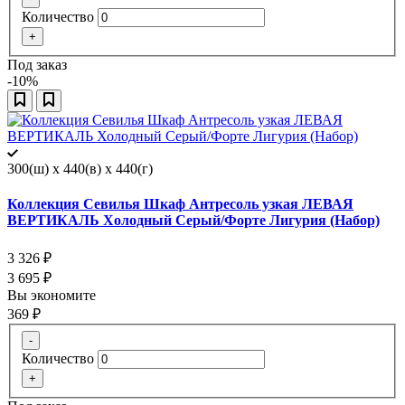
Количество
+
Под заказ
-10%
300(ш) x 440(в) x 440(г)
Коллекция Севилья Шкаф Антресоль узкая ЛЕВАЯ
ВЕРТИКАЛЬ Холодный Серый/Форте Лигурия (Набор)
3 326
₽
3 695
₽
Вы экономите
369
₽
-
Количество
+