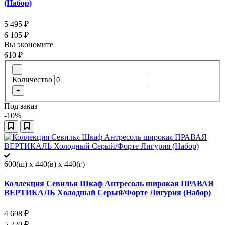
(Набор)
5 495
₽
6 105
₽
Вы экономите
610
₽
-
Количество
+
Под заказ
-10%
600(ш) x 440(в) x 440(г)
Коллекция Севилья Шкаф Антресоль широкая ПРАВАЯ
ВЕРТИКАЛЬ Холодный Серый/Форте Лигурия (Набор)
4 698
₽
5 220
₽