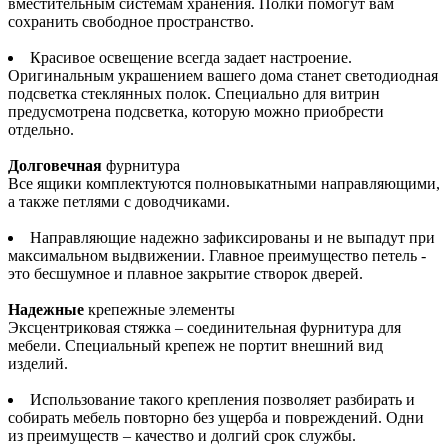
вместительным системам хранения. Полки помогут вам
сохранить свободное пространство.
Красивое освещение всегда задает настроение.
Оригинальным украшением вашего дома станет светодиодная
подсветка стеклянных полок. Специально для витрин
предусмотрена подсветка, которую можно приобрести
отдельно.
Долговечная
фурнитура
Все ящики комплектуются полновыкатными направляющими,
а также петлями с доводчиками.
Направляющие надежно зафиксированы и не выпадут при
максимальном выдвижении. Главное преимущество петель -
это бесшумное и плавное закрытие створок дверей.
Надежные
крепежные элементы
Эксцентриковая стяжка – соединительная фурнитура для
мебели. Специальный крепеж не портит внешний вид
изделий.
Использование такого крепления позволяет разбирать и
собирать мебель повторно без ущерба и повреждений. Одни
из преимуществ – качество и долгий срок службы.