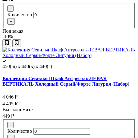
-
Количество
+
Под заказ
-10%
450(ш) x 440(в) x 440(г)
Коллекция Севилья Шкаф Антресоль ЛЕВАЯ
ВЕРТИКАЛЬ Холодный Серый/Форте Лигурия (Набор)
4 046
₽
4 495
₽
Вы экономите
449
₽
-
Количество
+