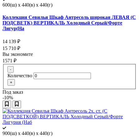
600(ш) x 440(в) x 440(г)
Коллекция Севилья Шкаф Антресоль широкая ЛЕВАЯ (С
ПОДСВЕТК) ВЕРТИКАЛЬ Холодный Серый/Форте
Лигур(На
14 139
₽
15 710
₽
Вы экономите
1571
₽
-
Количество
+
Под заказ
-10%
900(ш) x 440(в) x 440(г)