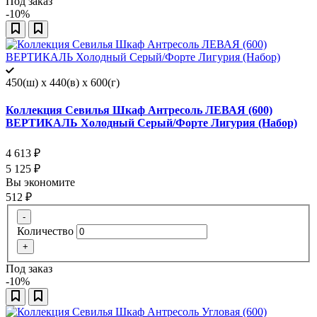
Под заказ
-10%
450(ш) x 440(в) x 600(г)
Коллекция Севилья Шкаф Антресоль ЛЕВАЯ (600)
ВЕРТИКАЛЬ Холодный Серый/Форте Лигурия (Набор)
4 613
₽
5 125
₽
Вы экономите
512
₽
-
Количество
+
Под заказ
-10%