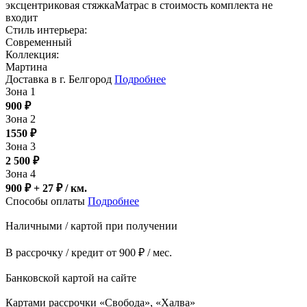
эксцентриковая стяжкаМатрас в стоимость комплекта не
входит
Стиль интерьера:
Современный
Коллекция:
Мартина
Доставка в г. Белгород
Подробнее
Зона 1
900
₽
Зона 2
1550
₽
Зона 3
2 500
₽
Зона 4
900 ₽ + 27
₽
/ км.
Способы оплаты
Подробнее
Наличными / картой при получении
В рассрочку / кредит от 900 ₽ / мес.
Банковской картой на сайте
Картами рассрочки «Свобода», «Халва»