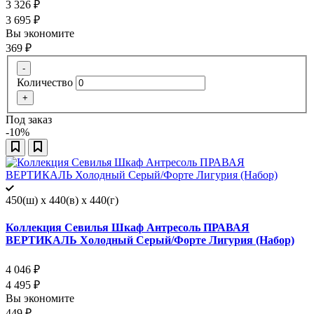
3 326
₽
3 695
₽
Вы экономите
369
₽
-
Количество
+
Под заказ
-10%
450(ш) x 440(в) x 440(г)
Коллекция Севилья Шкаф Антресоль ПРАВАЯ
ВЕРТИКАЛЬ Холодный Серый/Форте Лигурия (Набор)
4 046
₽
4 495
₽
Вы экономите
449
₽