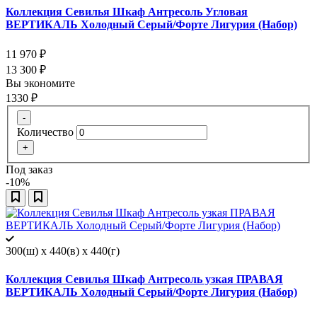
Коллекция Севилья Шкаф Антресоль Угловая
ВЕРТИКАЛЬ Холодный Серый/Форте Лигурия (Набор)
11 970
₽
13 300
₽
Вы экономите
1330
₽
-
Количество
+
Под заказ
-10%
300(ш) x 440(в) x 440(г)
Коллекция Севилья Шкаф Антресоль узкая ПРАВАЯ
ВЕРТИКАЛЬ Холодный Серый/Форте Лигурия (Набор)