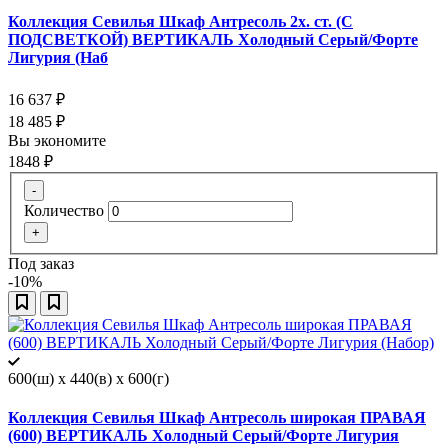
Коллекция Севилья Шкаф Антресоль 2х. ст. (С
ПОДСВЕТКОЙ) ВЕРТИКАЛЬ Холодный Серый/Форте
Лигурия (Наб
16 637
₽
18 485
₽
Вы экономите
1848
₽
-
Количество
+
Под заказ
-10%
600(ш) x 440(в) x 600(г)
Коллекция Севилья Шкаф Антресоль широкая ПРАВАЯ
(600) ВЕРТИКАЛЬ Холодный Серый/Форте Лигурия