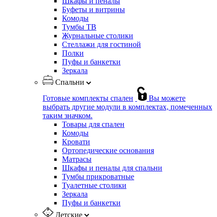
Шкафы и пеналы
Буфеты и витрины
Комоды
Тумбы ТВ
Журнальные столики
Стеллажи для гостиной
Полки
Пуфы и банкетки
Зеркала
Спальни
Готовые комплекты спален
Вы можете
выбрать другие модули в комплектах, помеченных
таким значком.
Товары для спален
Комоды
Кровати
Ортопедические основания
Матрасы
Шкафы и пеналы для спальни
Тумбы прикроватные
Туалетные столики
Зеркала
Пуфы и банкетки
Детские