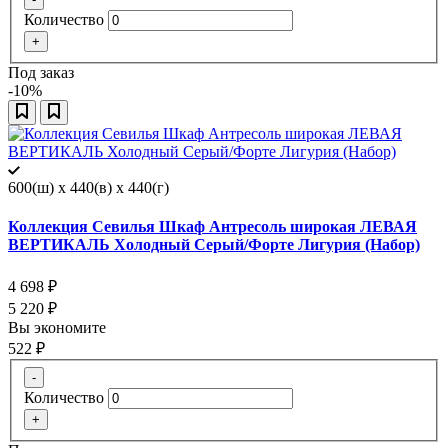
Количество
+
Под заказ
-10%
600(ш) x 440(в) x 440(г)
Коллекция Севилья Шкаф Антресоль широкая ЛЕВАЯ
ВЕРТИКАЛЬ Холодный Серый/Форте Лигурия (Набор)
4 698
₽
5 220
₽
Вы экономите
522
₽
-
Количество
+