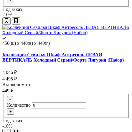
+
Под заказ
-10%
450(ш) x 440(в) x 440(г)
Коллекция Севилья Шкаф Антресоль ЛЕВАЯ
ВЕРТИКАЛЬ Холодный Серый/Форте Лигурия (Набор)
4 046
₽
4 495
₽
Вы экономите
449
₽
-
Количество
+
Под заказ
-10%