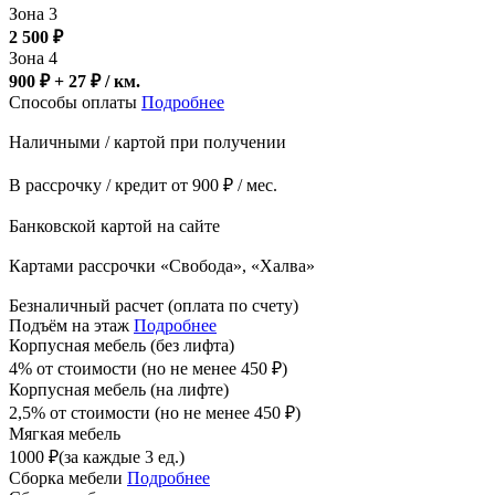
Зона 3
2 500
₽
Зона 4
900 ₽ + 27
₽
/ км.
Способы оплаты
Подробнее
Наличными / картой при получении
В рассрочку / кредит от 900 ₽ / мес.
Банковской картой на сайте
Картами рассрочки «Свобода», «Халва»
Безналичный расчет (оплата по счету)
Подъём на этаж
Подробнее
Корпусная мебель (без лифта)
4% от стоимости (но не менее
450
₽
)
Корпусная мебель (на лифте)
2,5% от стоимости (но не менее
450
₽
)
Мягкая мебель
1000
₽
(за каждые 3 ед.)
Сборка мебели
Подробнее