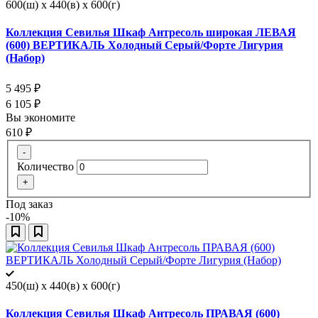
600(ш) x 440(в) x 600(г)
Коллекция Севилья Шкаф Антресоль широкая ЛЕВАЯ
(600) ВЕРТИКАЛЬ Холодный Серый/Форте Лигурия
(Набор)
5 495
₽
6 105
₽
Вы экономите
610
₽
-
Количество
+
Под заказ
-10%
450(ш) x 440(в) x 600(г)
Коллекция Севилья Шкаф Антресоль ПРАВАЯ (600)