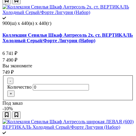
900(ш) x 440(в) x 440(г)
Коллекция Севилья Шкаф Антресоль 2х. ст. ВЕРТИКАЛЬ
Холодный Серый/Форте Лигурия (Набор)
6 741
₽
7 490
₽
Вы экономите
749
₽
-
Количество
+
Под заказ
-10%