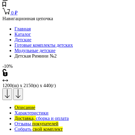
0
₽
Навигационная цепочка
Главная
Каталог
Детские
Готовые комплекты детских
Модульные детские
Детская Римини №2
-10%
1200(ш) x 2150(в) x 440(г)
Описание
Характеристики
Доставка,
сборка и оплата
Отзывы
покупателей
Собрать
свой комплект