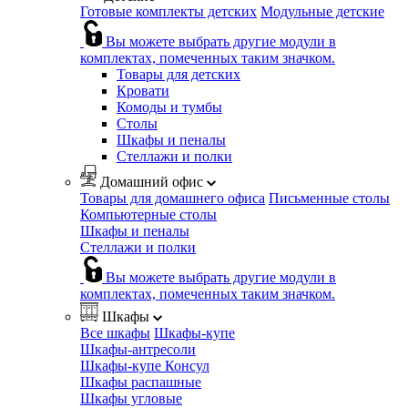
Готовые комплекты детских
Модульные детские
Вы можете выбрать другие модули в
комплектах, помеченных таким значком.
Товары для детских
Кровати
Комоды и тумбы
Столы
Шкафы и пеналы
Стеллажи и полки
Домашний офис
Товары для домашнего офиса
Письменные столы
Компьютерные столы
Шкафы и пеналы
Стеллажи и полки
Вы можете выбрать другие модули в
комплектах, помеченных таким значком.
Шкафы
Все шкафы
Шкафы-купе
Шкафы-антресоли
Шкафы-купе Консул
Шкафы распашные
Шкафы угловые