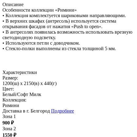
Описание
Особенности коллекции «Римини»
• Коллекция комплектуется шариковыми направляющими.
• В верхних шкафах (антресоль) используется система
открывания фасадов от нажатия «Push to open».
• В антресолях появилась возможность использовать врезную
светодиодную подсветку.
• Используются петли с доводчиком.
• Стекло-полки выполнены из стекла толщиной 5 мм.
Характеристики
Размер:
1200(ш) x 2150(в) x 440(г)
Цвет:
Белый/Софт Милк
Коллекция:
Римини
Доставка в г. Белгород
Подробнее
Зона 1
900
₽
Зона 2
1550
₽