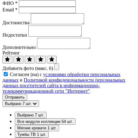
ФИО
*
Email
*
Достоинства
Недостатки
Дополнительно
Рейтинг
Добавить фото (макс. 6)
Согласен (на) с
условиями обработки персональных
данных
и
Политикой конфиденциальности персональных
данных посетителей сайта в информационно-
телекоммуникационной сети "Интернет"
Отправить
Выбрано
7
шт.
Выбрано
7
шт.
Все модули коллекции
54
шт.
Мягкие кровати
1
шт.
Тумбы ТВ
1
шт.