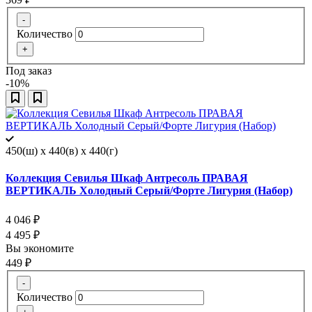
-
Количество
+
Под заказ
-10%
450(ш) x 440(в) x 440(г)
Коллекция Севилья Шкаф Антресоль ПРАВАЯ
ВЕРТИКАЛЬ Холодный Серый/Форте Лигурия (Набор)
4 046
₽
4 495
₽
Вы экономите
449
₽
-
Количество