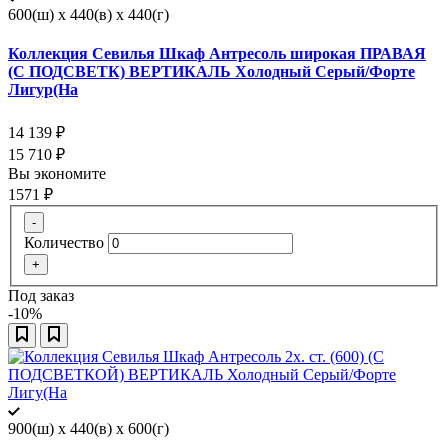
600(ш) x 440(в) x 440(г)
Коллекция Севилья Шкаф Антресоль широкая ПРАВАЯ
(С ПОДСВЕТК) ВЕРТИКАЛЬ Холодный Серый/Форте
Лигур(На
14 139
₽
15 710
₽
Вы экономите
1571
₽
-
Количество
+
Под заказ
-10%
900(ш) x 440(в) x 600(г)