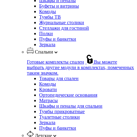
Шкафы и пеналы
Буфеты и витрины
Комоды
Тумбы ТВ
Журнальные столики
Стеллажи для гостиной
Полки
Пуфы и банкетки
Зеркала
Спальни
Готовые комплекты спален
Вы можете
выбрать другие модули в комплектах, помеченных
таким значком.
Товары для спален
Комоды
Кровати
Ортопедические основания
Матрасы
Шкафы и пеналы для спальни
Тумбы прикроватные
Туалетные столики
Зеркала
Пуфы и банкетки
Детские