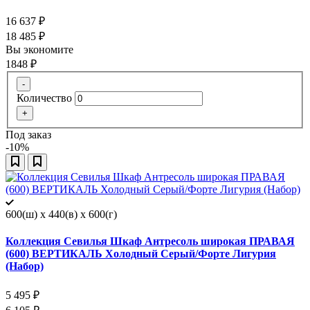
16 637
₽
18 485
₽
Вы экономите
1848
₽
-
Количество
+
Под заказ
-10%
600(ш) x 440(в) x 600(г)
Коллекция Севилья Шкаф Антресоль широкая ПРАВАЯ
(600) ВЕРТИКАЛЬ Холодный Серый/Форте Лигурия
(Набор)
5 495
₽