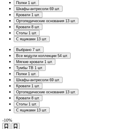
Полки
1
шт.
Шкафы-антресоли
69
шт.
Кровати
1
шт.
Ортопедические основания
13
шт.
Кровати
8
шт.
Столы
1
шт.
С ящиками
13
шт.
Выбрано
7
шт.
Все модули коллекции
54
шт.
Мягкие кровати
1
шт.
Тумбы ТВ
1
шт.
Полки
1
шт.
Шкафы-антресоли
69
шт.
Кровати
1
шт.
Ортопедические основания
13
шт.
Кровати
8
шт.
Столы
1
шт.
С ящиками
13
шт.
-10%