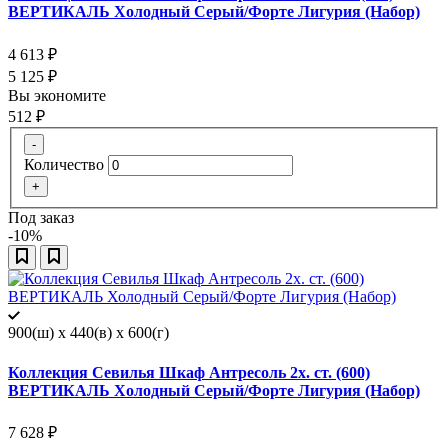
ВЕРТИКАЛЬ Холодный Серый/Форте Лигурия (Набор)
4 613
₽
5 125
₽
Вы экономите
512
₽
-
Количество
+
Под заказ
-10%
900(ш) x 440(в) x 600(г)
Коллекция Севилья Шкаф Антресоль 2х. ст. (600)
ВЕРТИКАЛЬ Холодный Серый/Форте Лигурия (Набор)
7 628
₽