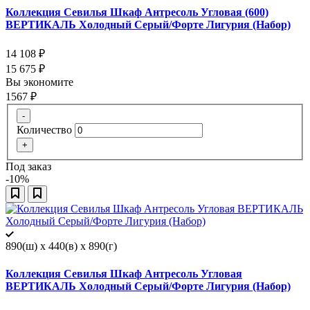
Коллекция Севилья Шкаф Антресоль Угловая (600)
ВЕРТИКАЛЬ Холодный Серый/Форте Лигурия (Набор)
14 108
₽
15 675
₽
Вы экономите
1567
₽
-
Количество
+
Под заказ
-10%
890(ш) x 440(в) x 890(г)
Коллекция Севилья Шкаф Антресоль Угловая
ВЕРТИКАЛЬ Холодный Серый/Форте Лигурия (Набор)