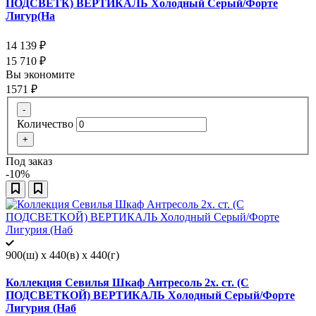
ПОДСВЕТК) ВЕРТИКАЛЬ Холодный Серый/Форте
Лигур(На
14 139
₽
15 710
₽
Вы экономите
1571
₽
-
Количество
+
Под заказ
-10%
900(ш) x 440(в) x 440(г)
Коллекция Севилья Шкаф Антресоль 2х. ст. (С
ПОДСВЕТКОЙ) ВЕРТИКАЛЬ Холодный Серый/Форте
Лигурия (Наб