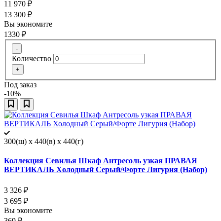
11 970
₽
13 300
₽
Вы экономите
1330
₽
-
Количество
+
Под заказ
-10%
300(ш) x 440(в) x 440(г)
Коллекция Севилья Шкаф Антресоль узкая ПРАВАЯ
ВЕРТИКАЛЬ Холодный Серый/Форте Лигурия (Набор)
3 326
₽
3 695
₽
Вы экономите
369
₽