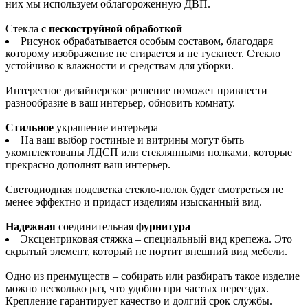
них мы используем облагороженную ДВП.
Стекла
с пескоструйной обработкой
Рисунок обрабатывается особым составом, благодаря
которому изображение не стирается и не тускнеет. Стекло
устойчиво к влажности и средствам для уборки.
Интересное дизайнерское решение поможет привнести
разнообразие в ваш интерьер, обновить комнату.
Стильное
украшение интерьера
На ваш выбор гостиные и витрины могут быть
укомплектованы ЛДСП или стеклянными полками, которые
прекрасно дополнят ваш интерьер.
Светодиодная подсветка стекло-полок будет смотреться не
менее эффектно и придаст изделиям изысканный вид.
Надежная
соединительная
фурнитура
Эксцентриковая стяжка – специальный вид крепежа. Это
скрытый элемент, который не портит внешний вид мебели.
Одно из преимуществ – собирать или разбирать такое изделие
можно несколько раз, что удобно при частых переездах.
Крепление гарантирует качество и долгий срок службы.