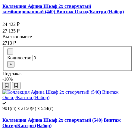
Коллекция Афина Шкаф 2х створчатый
комбинированный (440) Винтаж Оксид/Кантри (Набор)
24 422
₽
27 135
₽
Вы экономите
2713
₽
-
Количество
+
Под заказ
-10%
901(ш) x 2150(в) x 544(г)
Коллекция Афина Шкаф 2х створчатый (540) Винтаж
Оксид/Кантри (Набор)