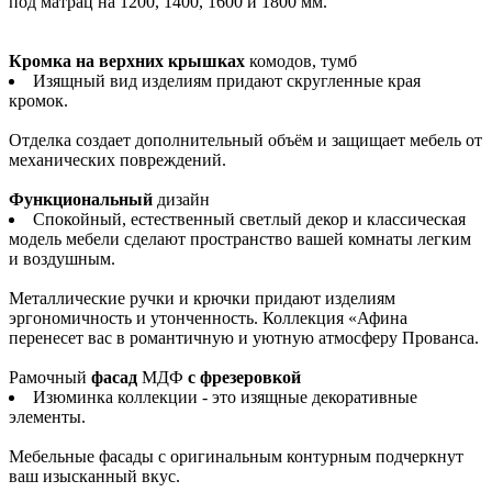
под матрац на 1200, 1400, 1600 и 1800 мм.
Кромка на верхних крышках
комодов, тумб
Изящный вид изделиям придают скругленные края
кромок.
Отделка создает дополнительный объём и защищает мебель от
механических повреждений.
Функциональный
дизайн
Спокойный, естественный светлый декор и классическая
модель мебели сделают пространство вашей комнаты легким
и воздушным.
Металлические ручки и крючки придают изделиям
эргономичность и утонченность. Коллекция «Афина
перенесет вас в романтичную и уютную атмосферу Прованса.
Рамочный
фасад
МДФ
с фрезеровкой
Изюминка коллекции - это изящные декоративные
элементы.
Мебельные фасады с оригинальным контурным подчеркнут
ваш изысканный вкус.