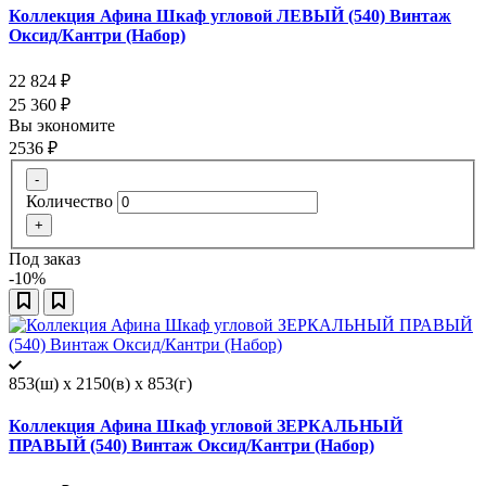
Коллекция Афина Шкаф угловой ЛЕВЫЙ (540) Винтаж
Оксид/Кантри (Набор)
22 824
₽
25 360
₽
Вы экономите
2536
₽
-
Количество
+
Под заказ
-10%
853(ш) x 2150(в) x 853(г)
Коллекция Афина Шкаф угловой ЗЕРКАЛЬНЫЙ
ПРАВЫЙ (540) Винтаж Оксид/Кантри (Набор)