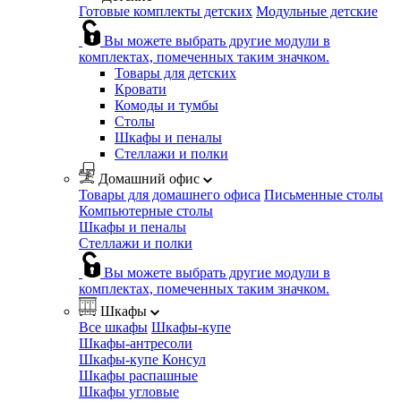
Готовые комплекты детских
Модульные детские
Вы можете выбрать другие модули в
комплектах, помеченных таким значком.
Товары для детских
Кровати
Комоды и тумбы
Столы
Шкафы и пеналы
Стеллажи и полки
Домашний офис
Товары для домашнего офиса
Письменные столы
Компьютерные столы
Шкафы и пеналы
Стеллажи и полки
Вы можете выбрать другие модули в
комплектах, помеченных таким значком.
Шкафы
Все шкафы
Шкафы-купе
Шкафы-антресоли
Шкафы-купе Консул
Шкафы распашные
Шкафы угловые