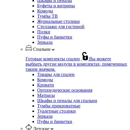
Шкафы и пеналы
Буфеты и витрины
Комоды
Тумбы ТВ
Журнальные столики
Стеллажи для гостиной
Полки
Пуфы и банкетки
Зеркала
Спальни
Готовые комплекты спален
Вы можете
выбрать другие модули в комплектах, помеченных
таким значком.
Товары для спален
Комоды
Кровати
Ортопедические основания
Матрасы
Шкафы и пеналы для спальни
Тумбы прикроватные
Туалетные столики
Зеркала
Пуфы и банкетки
Детские