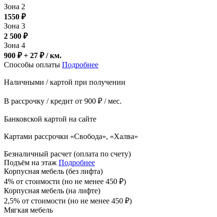
Зона 2
1550
₽
Зона 3
2 500
₽
Зона 4
900 ₽ + 27
₽
/ км.
Способы оплаты
Подробнее
Наличными / картой при получении
В рассрочку / кредит от 900 ₽ / мес.
Банковской картой на сайте
Картами рассрочки «Свобода», «Халва»
Безналичный расчет (оплата по счету)
Подъём на этаж
Подробнее
Корпусная мебель (без лифта)
4% от стоимости (но не менее
450
₽
)
Корпусная мебель (на лифте)
2,5% от стоимости (но не менее
450
₽
)
Мягкая мебель