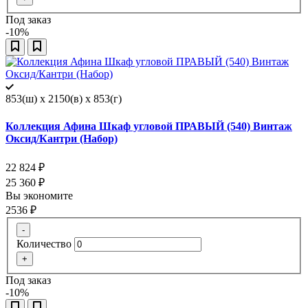
Под заказ
-10%
853(ш) x 2150(в) x 853(г)
Коллекция Афина Шкаф угловой ПРАВЫЙ (540) Винтаж
Оксид/Кантри (Набор)
22 824
₽
25 360
₽
Вы экономите
2536
₽
-
Количество
+
Под заказ
-10%