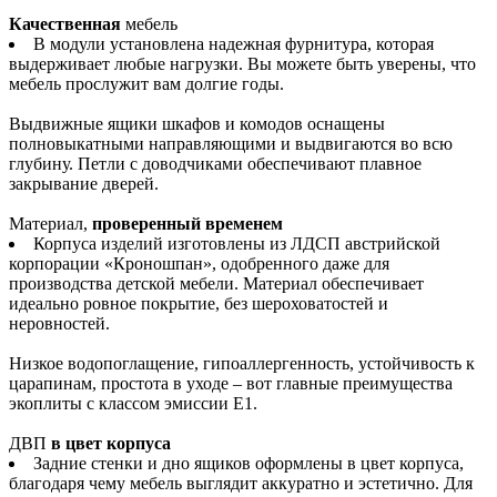
Качественная
мебель
В модули установлена надежная фурнитура, которая
выдерживает любые нагрузки. Вы можете быть уверены, что
мебель прослужит вам долгие годы.
Выдвижные ящики шкафов и комодов оснащены
полновыкатными направляющими и выдвигаются во всю
глубину. Петли с доводчиками обеспечивают плавное
закрывание дверей.
Материал,
проверенный временем
Корпуса изделий изготовлены из ЛДСП австрийской
корпорации «Кроношпан», одобренного даже для
производства детской мебели. Материал обеспечивает
идеально ровное покрытие, без шероховатостей и
неровностей.
Низкое водопоглащение, гипоаллергенность, устойчивость к
царапинам, простота в уходе – вот главные преимущества
экоплиты с классом эмиссии Е1.
ДВП
в цвет корпуса
Задние стенки и дно ящиков оформлены в цвет корпуса,
благодаря чему мебель выглядит аккуратно и эстетично. Для