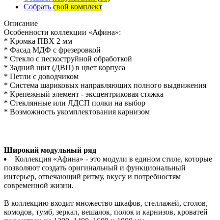
Собрать
свой комплект
Описание
Особенности коллекции «Афина»:
* Кромка ПВХ 2 мм
* Фасад МДФ с фрезеровкой
* Стекло с пескоструйной обработкой
* Задний щит (ДВП) в цвет корпуса
* Петли с доводчиком
* Система шариковых направляющих полного выдвижения
* Крепежный элемент - эксцентриковая стяжка
* Стеклянные или ЛДСП полки на выбор
* Возможность укомплектования карнизом
Широкий модульный ряд
Коллекция «Афина» - это модули в едином стиле, которые
позволяют создать оригинальный и функциональный
интерьер, отвечающий ритму, вкусу и потребностям
современной жизни.
В коллекцию входит множество шкафов, стеллажей, столов,
комодов, тумб, зеркал, вешалок, полок и карнизов, кроватей