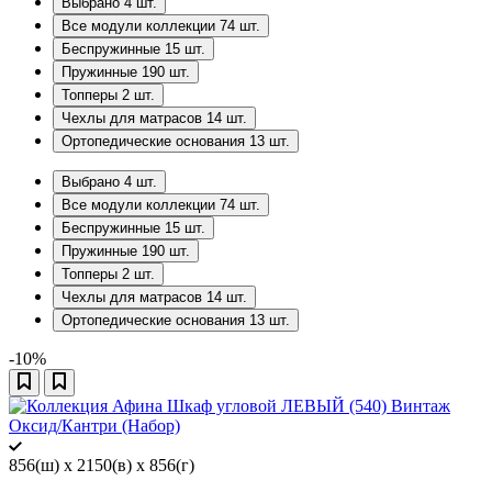
Выбрано
4
шт.
Все модули коллекции
74
шт.
Беспружинные
15
шт.
Пружинные
190
шт.
Топперы
2
шт.
Чехлы для матрасов
14
шт.
Ортопедические основания
13
шт.
Выбрано
4
шт.
Все модули коллекции
74
шт.
Беспружинные
15
шт.
Пружинные
190
шт.
Топперы
2
шт.
Чехлы для матрасов
14
шт.
Ортопедические основания
13
шт.
-10%
856(ш) x 2150(в) x 856(г)