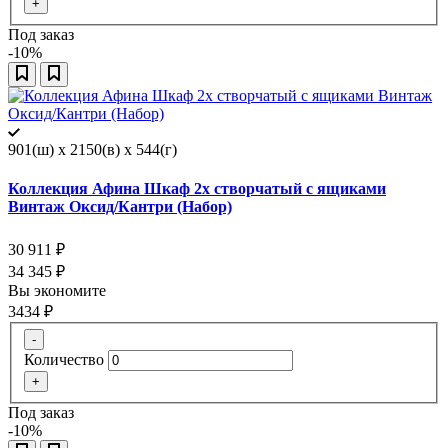
+
Под заказ
-10%
901(ш) x 2150(в) x 544(г)
Коллекция Афина Шкаф 2х створчатый с ящиками
Винтаж Оксид/Кантри (Набор)
30 911
₽
34 345
₽
Вы экономите
3434
₽
-
Количество
+
Под заказ
-10%