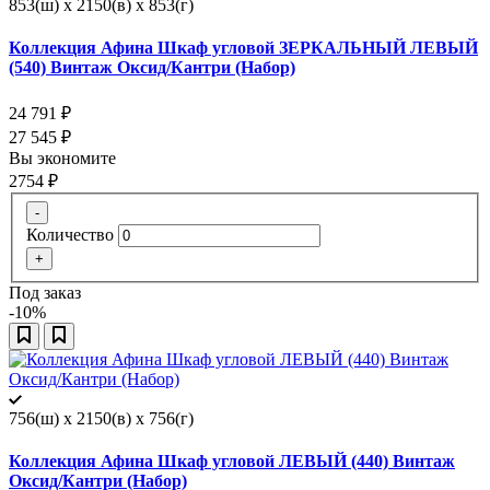
853(ш) x 2150(в) x 853(г)
Коллекция Афина Шкаф угловой ЗЕРКАЛЬНЫЙ ЛЕВЫЙ
(540) Винтаж Оксид/Кантри (Набор)
24 791
₽
27 545
₽
Вы экономите
2754
₽
-
Количество
+
Под заказ
-10%
756(ш) x 2150(в) x 756(г)
Коллекция Афина Шкаф угловой ЛЕВЫЙ (440) Винтаж
Оксид/Кантри (Набор)