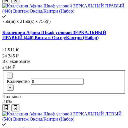
756(ш) x 2150(в) x 756(г)
Коллекция Афина Шкаф угловой ЗЕРКАЛЬНЫЙ
ПРАВЫЙ (440) Винтаж Оксид/Кантри (Набор)
21 911
₽
24 345
₽
Вы экономите
2434
₽
-
Количество
+
Под заказ
-10%