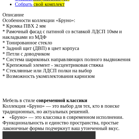
Собрать
свой комплект
Описание
Особенности коллекции «Бруно»:
* Кромка ПВХ 2 мм
* Рамочный фасад с патиной со вставкой ЛДСП 10мм и
накладками из МДФ
* Тонированное стекло
* Задний щит (ДВП) в цвет корпуса
* Петли с доводчиком
* Система шариковых направляющих полного выдвижения
* Крепежный элемент - эксцентриковая стяжка
* Стеклянные или ЛДСП полки на выбор
* Возможность укомплектования карнизом
Мебель в стиле
современной классики
Коллекция «Бруно» — это выбор для тех, кто в поиске
традиционных, но актуальных решений.
«Бруно» — это классика в современном исполнении.
Функциональность и единство пространства, простые
лаконичные формы подчеркнут ваш утонченный вкус.