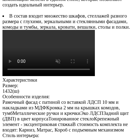
создать идеальный интерьер.
В состав входит множество шкафов, стеллажей разного
размера с глухими, зеркальными и стеклянными фасадами,
комоды и тумбы, зеркала, кровати, вешалки, столы и полки.
Характеристики
Размер:
1432(ш)
Особенности изделия:
Рамочный фасад с патиной со вставкой ЛДСП 10 мм и
накладками из МДФКромка 2 мм на крышках комодов,
тумбМеталлические ручки и крючкиЭко ЛДСПЗадний щит
(ДВП) в цвет корпусаТонированное стеклоКрепежный
элемент - эксцентриковая стяжкаВ стоимость комплекта не
входят: Карниз, Матрас, Короб с подъемным механизмом
Стиль интерьера: