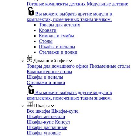
Готовые комплекты детских
Модульные детские
Вы можете выбрать другие модули в
комплектах, помеченных таким значком.
Товары для детских
Кровати
Комоды и тумбы
Столы
Шкафы и пеналы
Стеллажи и полки
Домашний офис
Товары для домашнего офиса
Письменные столы
Компьютерные столы
Шкафы и пеналы
Стеллажи и полки
Вы можете выбрать другие модули в
комплектах, помеченных таким значком.
Шкафы
Все шкафы
Шкафы-купе
Шкафы-антресоли
Шкафы-купе Консул
Шкафы распашные
Шкафы угловые