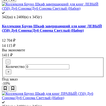
342(ш) x 2400(в) x 345(г)
Коллекция Бруно Шкаф завершающий для книг ЛЕВЫЙ
(350) Дуб Сонома/Дуб Сонома Светлый (Набор)
12 704
₽
14 115
₽
Вы экономите
1411
₽
-
Количество
+
Под заказ
-10%