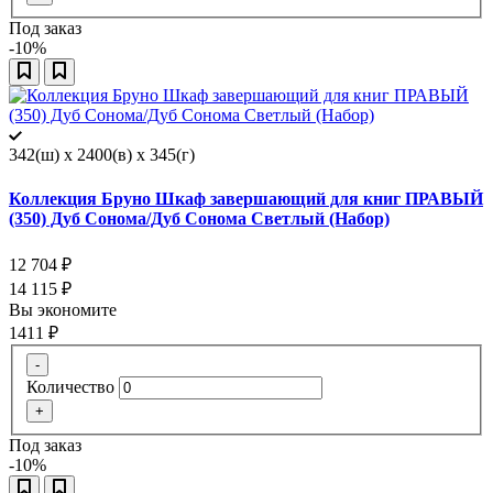
Под заказ
-10%
342(ш) x 2400(в) x 345(г)
Коллекция Бруно Шкаф завершающий для книг ПРАВЫЙ
(350) Дуб Сонома/Дуб Сонома Светлый (Набор)
12 704
₽
14 115
₽
Вы экономите
1411
₽
-
Количество
+
Под заказ
-10%