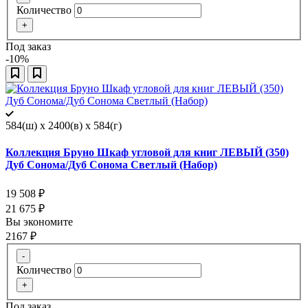
Количество
+
Под заказ
-10%
584(ш) x 2400(в) x 584(г)
Коллекция Бруно Шкаф угловой для книг ЛЕВЫЙ (350)
Дуб Сонома/Дуб Сонома Светлый (Набор)
19 508
₽
21 675
₽
Вы экономите
2167
₽
-
Количество
+
Под заказ