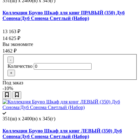
351(ш) x 2400(в) x 345(г)
Коллекция Бруно Шкаф для книг ПРАВЫЙ (350) Дуб
Сонома/Дуб Сонома Светлый (Набор)
13 163
₽
14 625
₽
Вы экономите
1462
₽
-
Количество
+
Под заказ
-10%
351(ш) x 2400(в) x 345(г)
Коллекция Бруно Шкаф для книг ЛЕВЫЙ (350) Дуб
Сонома/Дуб Сонома Светлый (Набор)