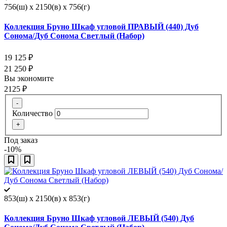
756(ш) x 2150(в) x 756(г)
Коллекция Бруно Шкаф угловой ПРАВЫЙ (440) Дуб
Сонома/Дуб Сонома Светлый (Набор)
19 125
₽
21 250
₽
Вы экономите
2125
₽
-
Количество
+
Под заказ
-10%
853(ш) x 2150(в) x 853(г)
Коллекция Бруно Шкаф угловой ЛЕВЫЙ (540) Дуб