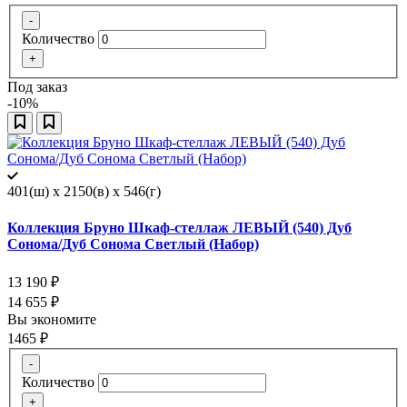
-
Количество
+
Под заказ
-10%
401(ш) x 2150(в) x 546(г)
Коллекция Бруно Шкаф-стеллаж ЛЕВЫЙ (540) Дуб
Сонома/Дуб Сонома Светлый (Набор)
13 190
₽
14 655
₽
Вы экономите
1465
₽
-
Количество
+