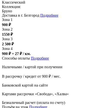
Классический
Коллекция:
Бруно
Доставка в г. Белгород
Подробнее
Зона 1
900
₽
Зона 2
1550
₽
Зона 3
2 500
₽
Зона 4
900 ₽ + 27
₽
/ км.
Способы оплаты
Подробнее
Наличными / картой при получении
В рассрочку / кредит от 900 ₽ / мес.
Банковской картой на сайте
Картами рассрочки «Свобода», «Халва»
Безналичный расчет (оплата по счету)
Подъём на этаж
Подробнее