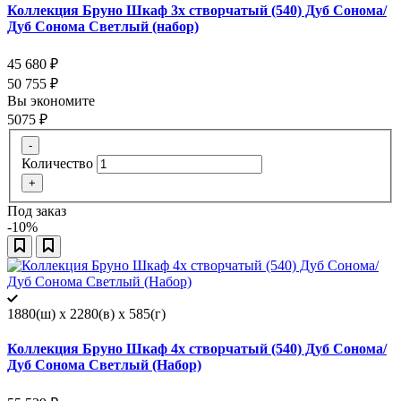
Коллекция Бруно Шкаф 3х створчатый (540) Дуб Сонома/
Дуб Сонома Светлый (набор)
45 680
₽
50 755
₽
Вы экономите
5075
₽
-
Количество
+
Под заказ
-10%
1880(ш) x 2280(в) x 585(г)
Коллекция Бруно Шкаф 4х створчатый (540) Дуб Сонома/
Дуб Сонома Светлый (Набор)