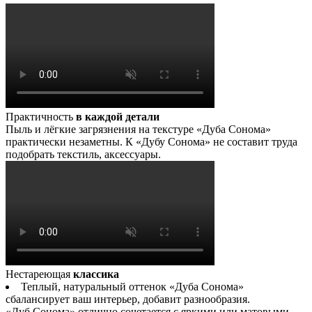
Практичность
в каждой детали
Пыль и лёгкие загрязнения на текстуре «Дуба Сонома»
практически незаметны. К «Дубу Сонома» не составит труда
подобрать текстиль, аксессуары.
Нестареющая
классика
Теплый, натуральный оттенок «Дуба Сонома»
сбалансирует ваш интерьер, добавит разнообразия.
«Дуб Сонома» отлично сочетается с яркими или матовыми