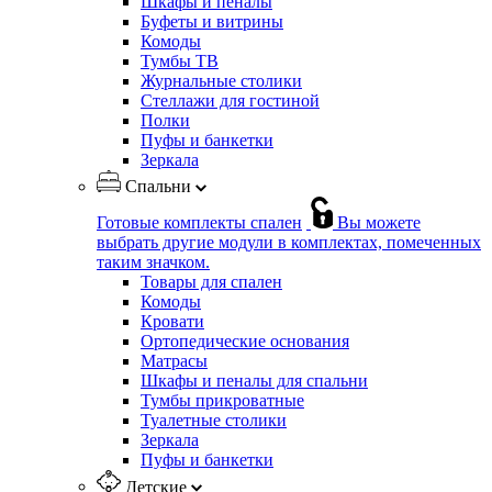
Шкафы и пеналы
Буфеты и витрины
Комоды
Тумбы ТВ
Журнальные столики
Стеллажи для гостиной
Полки
Пуфы и банкетки
Зеркала
Спальни
Готовые комплекты спален
Вы можете
выбрать другие модули в комплектах, помеченных
таким значком.
Товары для спален
Комоды
Кровати
Ортопедические основания
Матрасы
Шкафы и пеналы для спальни
Тумбы прикроватные
Туалетные столики
Зеркала
Пуфы и банкетки
Детские