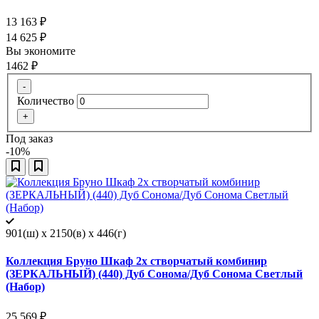
13 163
₽
14 625
₽
Вы экономите
1462
₽
-
Количество
+
Под заказ
-10%
901(ш) x 2150(в) x 446(г)
Коллекция Бруно Шкаф 2х створчатый комбинир
(ЗЕРКАЛЬНЫЙ) (440) Дуб Сонома/Дуб Сонома Светлый
(Набор)
25 569
₽