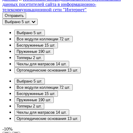
данных посетителей сайта в информационно-
телекоммуникационной сети "Интернет"
Отправить
Выбрано
5
шт.
Выбрано
5
шт.
Все модули коллекции
72
шт.
Беспружинные
15
шт.
Пружинные
190
шт.
Топперы
2
шт.
Чехлы для матрасов
14
шт.
Ортопедические основания
13
шт.
Выбрано
5
шт.
Все модули коллекции
72
шт.
Беспружинные
15
шт.
Пружинные
190
шт.
Топперы
2
шт.
Чехлы для матрасов
14
шт.
Ортопедические основания
13
шт.
-10%