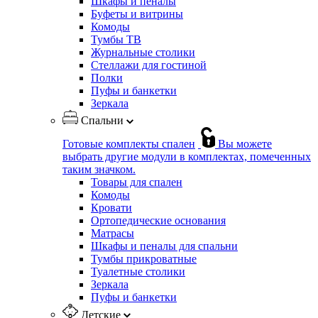
Шкафы и пеналы
Буфеты и витрины
Комоды
Тумбы ТВ
Журнальные столики
Стеллажи для гостиной
Полки
Пуфы и банкетки
Зеркала
Спальни
Готовые комплекты спален
Вы можете
выбрать другие модули в комплектах, помеченных
таким значком.
Товары для спален
Комоды
Кровати
Ортопедические основания
Матрасы
Шкафы и пеналы для спальни
Тумбы прикроватные
Туалетные столики
Зеркала
Пуфы и банкетки
Детские