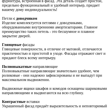
фурнитура, встроенная в фасад. Эта деталь создает простой,
предельно функциональный и удобный интерьер, придает
вашему дому индивидуальность!
Петли
с доводчиком
Изделие комплектуется петлями с доводчиками,
оборудованными внутренними амортизаторами. Главное
преимущество таких петель - это бесшумное и плавное
закрытие дверей.
Глянцевые
фасады
Глянцевые поверхности, в отличие от матовой, отличаются
практичностью и простотой в уходе. Фасады отражают свет и
придают блеск всему интерьеру.
Полновыкатные
направляющие
Полновыкатные направляющие значительно удобнее, чем
роликовые - они надежно зафиксированы и не выпадут при
максимальном выдвижении.
Выдвижные ящики шкафов и комодов оснащены шариковыми
направляющими и выдвигаются на всю глубину.
Контрастные
вставки
Украшенный фасад придаёт выразительность и неповторимый