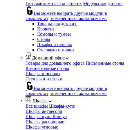
Готовые комплекты детских
Модульные детские
Вы можете выбрать другие модули в
комплектах, помеченных таким значком.
Товары для детских
Кровати
Комоды и тумбы
Столы
Шкафы и пеналы
Стеллажи и полки
Домашний офис
Товары для домашнего офиса
Письменные столы
Компьютерные столы
Шкафы и пеналы
Стеллажи и полки
Вы можете выбрать другие модули в
комплектах, помеченных таким значком.
Шкафы
Все шкафы
Шкафы-купе
Шкафы-антресоли
Шкафы-купе Консул
Шкафы распашные
Шкафы угловые