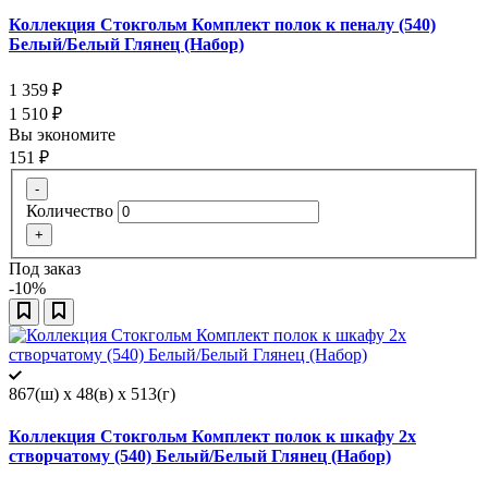
Коллекция Стокгольм Комплект полок к пеналу (540)
Белый/Белый Глянец (Набор)
1 359
₽
1 510
₽
Вы экономите
151
₽
-
Количество
+
Под заказ
-10%
867(ш) x 48(в) x 513(г)
Коллекция Стокгольм Комплект полок к шкафу 2х
створчатому (540) Белый/Белый Глянец (Набор)