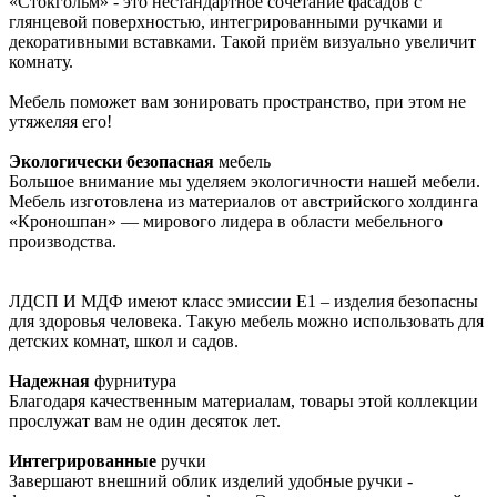
«Стокгольм» - это нестандартное сочетание фасадов с
глянцевой поверхностью, интегрированными ручками и
декоративными вставками. Такой приём визуально увеличит
комнату.
Мебель поможет вам зонировать пространство, при этом не
утяжеляя его!
Экологически безопасная
мебель
Большое внимание мы уделяем экологичности нашей мебели.
Мебель изготовлена из материалов от австрийского холдинга
«Кроношпан» — мирового лидера в области мебельного
производства.
ЛДСП И МДФ имеют класс эмиссии Е1 – изделия безопасны
для здоровья человека. Такую мебель можно использовать для
детских комнат, школ и садов.
Надежная
фурнитура
Благодаря качественным материалам, товары этой коллекции
прослужат вам не один десяток лет.
Интегрированные
ручки
Завершают внешний облик изделий удобные ручки -