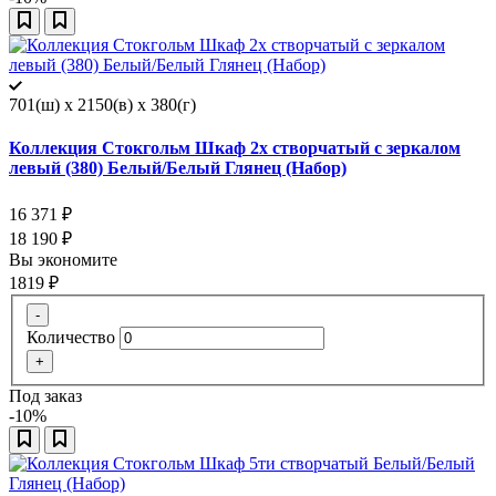
701(ш) x 2150(в) x 380(г)
Коллекция Стокгольм Шкаф 2х створчатый с зеркалом
левый (380) Белый/Белый Глянец (Набор)
16 371
₽
18 190
₽
Вы экономите
1819
₽
-
Количество
+
Под заказ
-10%