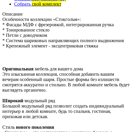
Собрать
свой комплект
Описание
Особенности коллекции «Стокгольм»:
* Фасады МДФ с фрезеровкой, интегрированная ручка
* Тонированное стекло
* Петли с доводчиком
* Система шариковых направляющих полного выдвижения
* Крепежный элемент - эксцентриковая стяжка
Оригинальная
мебель для вашего дома
Это изысканная коллекция, способная добавить вашим
вечерам особенный шарм. Простые формы без излишеств
смотрятся аккуратно и стильно. В любой комнате мебель будет
выглядеть органично.
Широкий
модульный ряд
Большой модульный ряд позволит создать индивидуальный
интерьер в любой комнате, будь то спальня, гостиная,
прихожая или детская.
Стиль
нового поколения