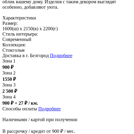
облик вашему дому. Изделия с таким декором выглядят
особенно, добавляют уюта.
Характеристики
Размер:
1600(ш) x 2150(в) x 2200(г)
Стиль интерьера:
Современный
Коллекция:
Стокгольм
Доставка в г. Белгород
Подробнее
Зона 1
900
₽
Зона 2
1550
₽
Зона 3
2 500
₽
Зона 4
900 ₽ + 27
₽
/ км.
Способы оплаты
Подробнее
Наличными / картой при получении
В рассрочку / кредит от 900 ₽ / мес.