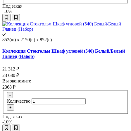
Под заказ
-10%
852(ш) x 2150(в) x 852(г)
Коллекция Стокгольм Шкаф угловой (540) Белый/Белый
Глянец (Набор)
21 312
₽
23 680
₽
Вы экономите
2368
₽
-
Количество
+
Под заказ
-10%